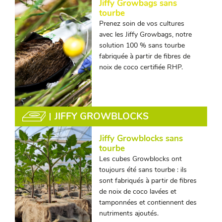
Jiffy Growbags sans
tourbe
Prenez soin de vos cultures
avec les Jiffy Growbags, notre
solution 100 % sans tourbe
fabriquée à partir de fibres de
noix de coco certifiée RHP.
JIFFY GROWBLOCKS
Jiffy Growblocks sans
tourbe
Les cubes Growblocks ont
toujours été sans tourbe : ils
sont fabriqués à partir de fibres
de noix de coco lavées et
tamponnées et contiennent des
nutriments ajoutés.