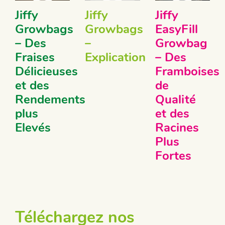
Jiffy
Jiffy
Jiffy
Growbags
Growbags
EasyFill
– Des
–
Growbag
Fraises
Explication
– Des
Délicieuses
Framboises
et des
de
Rendements
Qualité
plus
et des
Elevés
Racines
Plus
Fortes
Téléchargez nos