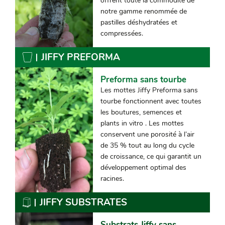
offrent toute la commodité de
notre gamme renommée de
pastilles déshydratées et
compressées.
JIFFY PREFORMA
Preforma sans tourbe
Les mottes Jiffy Preforma sans
tourbe fonctionnent avec toutes
les boutures, semences et
plants in vitro . Les mottes
conservent une porosité à l’air
de 35 % tout au long du cycle
de croissance, ce qui garantit un
développement optimal des
racines.
JIFFY SUBSTRATES
Substrats Jiffy sans