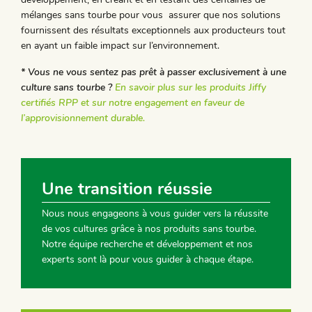
mélanges sans tourbe pour vous assurer que nos solutions
fournissent des résultats exceptionnels aux producteurs tout
en ayant un faible impact sur l’environnement.
* Vous ne vous sentez pas prêt à passer exclusivement à une
culture sans tourbe ?
En savoir plus sur les produits Jiffy
certifiés RPP et sur notre engagement en faveur de
l’approvisionnement durable.
Une transition réussie
Nous nous engageons à vous guider vers la réussite
de vos cultures grâce à nos produits sans tourbe.
Notre équipe recherche et développement et nos
experts sont là pour vous guider à chaque étape.