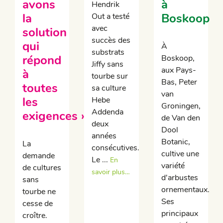
avons
à
Hendrik
la
Boskoop
Out a testé
avec
solution
succès des
qui
À
substrats
répond
Boskoop,
Jiffy sans
aux Pays-
à
tourbe sur
Bas, Peter
toutes
sa culture
van
les
Hebe
Groningen,
Addenda
exigences »
de Van den
deux
Dool
années
Botanic,
La
consécutives.
cultive une
demande
Le ...
En
variété
de cultures
savoir plus…
d'arbustes
sans
ornementaux.
tourbe ne
Ses
cesse de
principaux
croître.