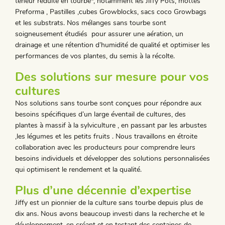
teneur réduite en tourbe*, notamment les Jiffy Pots, mottes
Preforma , Pastilles ,cubes Growblocks, sacs coco Growbags
et les substrats. Nos mélanges sans tourbe sont
soigneusement étudiés pour assurer une aération, un
drainage et une rétention d’humidité de qualité et optimiser les
performances de vos plantes, du semis à la récolte.
Des solutions sur mesure pour vos
cultures
Nos solutions sans tourbe sont conçues pour répondre aux
besoins spécifiques d’un large éventail de cultures, des
plantes à massif à la sylviculture , en passant par les arbustes
,les légumes et les petits fruits . Nous travaillons en étroite
collaboration avec les producteurs pour comprendre leurs
besoins individuels et développer des solutions personnalisées
qui optimisent le rendement et la qualité.
Plus d’une décennie d’expertise
Jiffy est un pionnier de la culture sans tourbe depuis plus de
dix ans. Nous avons beaucoup investi dans la recherche et le
développement, en créant et en testant des centaines de