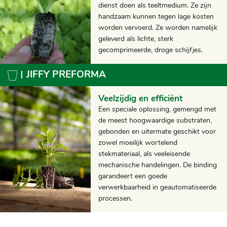
dienst doen als teeltmedium. Ze zijn
handzaam kunnen tegen lage kosten
worden vervoerd. Ze worden namelijk
geleverd als lichte, sterk
gecomprimeerde, droge schijfjes.
JIFFY PREFORMA
Veelzijdig en efficiënt
Een speciale oplossing, gemengd met
de meest hoogwaardige substraten,
gebonden en uitermate geschikt voor
zowel moeilijk wortelend
stekmateriaal, als veeleisende
mechanische handelingen. De binding
garandeert een goede
verwerkbaarheid in geautomatiseerde
processen.