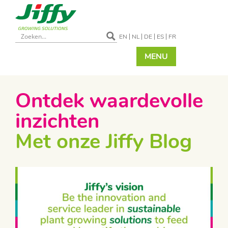
EN
NL
DE
ES
FR
MENU
Ontdek waardevolle
inzichten
Met onze Jiffy Blog