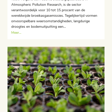
Atmospheric Pollution Research, is de sector
verantwoordelijk voor 10 tot 15 procent van de
wereldwijde broeikasgasemissies. Tegelijkertijd vormen
onvoorspelbare weersomstandigheden, langdurige
droogtes en bodemuitputting een…
Meer...