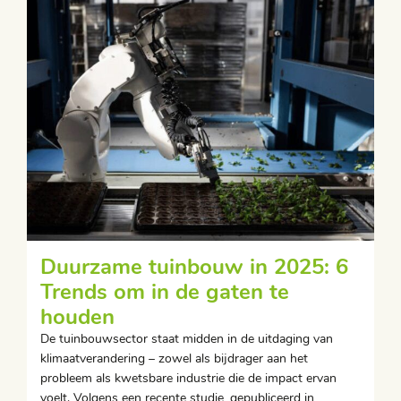
Duurzame tuinbouw in 2025: 6
Trends om in de gaten te
houden
De tuinbouwsector staat midden in de uitdaging van
klimaatverandering – zowel als bijdrager aan het
probleem als kwetsbare industrie die de impact ervan
voelt. Volgens een recente studie, gepubliceerd in