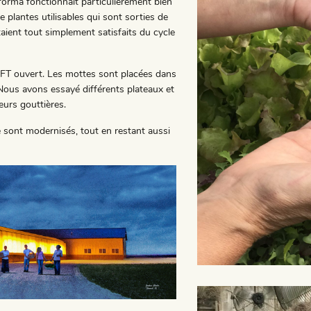
eforma fonctionnait particulièrement bien
de plantes utilisables qui sont sorties de
étaient tout simplement satisfaits du cycle
NFT ouvert. Les mottes sont placées dans
 Nous avons essayé différents plateaux et
eurs gouttières.
 se sont modernisés, tout en restant aussi