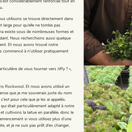
s’est considérablement renforcée tout en
u.
us utilisons se trouve directement dans
t large pour qu’elle ne tombe pas
orma existe sous de nombreuses formes et
dant. Nous recherchions aussi quelque
uent. Et nous avons trouvé notre
s commencé à n’utiliser pratiquement
rticulière de vous tourner vers Jiffy ? »,
ns Rockwool. Et nous avons utilisé un
Je pense que je me souvenais juste du nom
, c’est pour cela que je les ai appelés.
qui était particulièrement adapté à notre
cultivons la laitue en parallèle, donc le
semencement si vous utilisez plus d’une
te, et je ne suis pas prêt d’en changer.