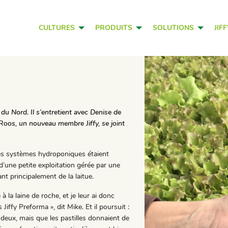
CULTURES
PRODUITS
SOLUTIONS
JIF
du Nord. Il s’entretient avec Denise de
 Roos, un nouveau membre Jiffy, se joint
 les systèmes hydroponiques étaient
d’une petite exploitation gérée par une
t principalement de la laitue.
 à la laine de roche, et je leur ai donc
s Jiffy Preforma », dit Mike. Et il poursuit :
 deux, mais que les pastilles donnaient de