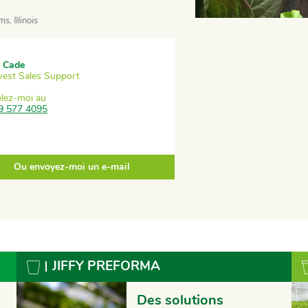
, Illinois
 Cade
est Sales Support
lez-moi au
9 577 4095
Ou envoyez-moi un e-mail
JIFFY PREFORMA
Des solutions