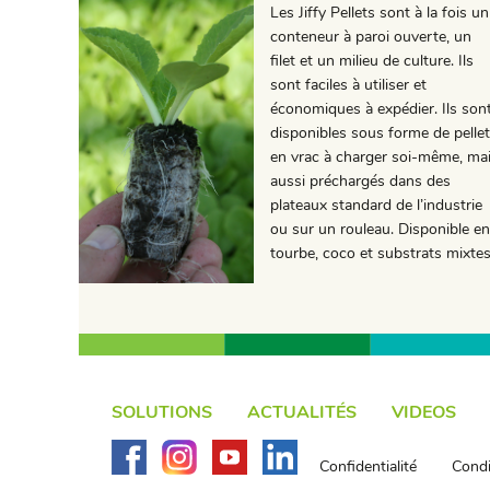
Les Jiffy Pellets sont à la fois un
conteneur à paroi ouverte, un
filet et un milieu de culture. Ils
sont faciles à utiliser et
économiques à expédier. Ils son
disponibles sous forme de pelle
en vrac à charger soi-même, ma
aussi préchargés dans des
plateaux standard de l’industrie
ou sur un rouleau. Disponible en
tourbe, coco et substrats mixtes
SOLUTIONS
ACTUALITÉS
VIDEOS
Confidentialité
Condi