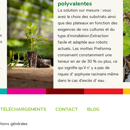
polyvalentes
La solution sur mesure : vous
avez le choix des substrats ainsi
que des plateaux en fonction des
t
exigences de vos cultures et du
ts
type d'installation.Extraction
is
facile et adaptée aux robots
actuels. Les mottes Preforma
conservent constamment une
teneur en air de 30 % ou plus, ce
.
qui signifie qu’il n' y a pas de
riques d' asphyxie racinaire même
dans le cas d'excès d' eau .
TÉLÉCHARGEMENTS
CONTACT
BLOG
tions générales