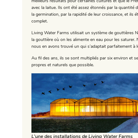
meilleurs résultats pour certaines cultures et que le Pr
avec la laitue. Ils ont été assez étonnés par la quantité 
la germination, par la rapidité de leur croissance, et ils 
complet.
Living Water Farms utilisait un système de gouttières 
la gouttière où on les alimente en eau pour les saturer.
nous en avons trouvé un qui s’adaptait parfaitement à l
Au fil des ans, ils se sont multipliés par six environ et
propres et naturels que possible.
L’une des installations de Living Water Farms