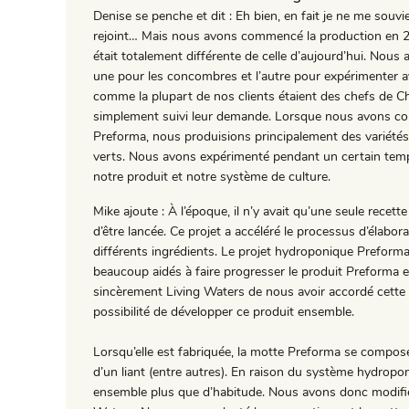
Denise se penche et dit : Eh bien, en fait je ne me sou
rejoint… Mais nous avons commencé la production en 2
était totalement différente de celle d’aujourd’hui. Nous 
une pour les concombres et l’autre pour expérimenter av
comme la plupart de nos clients étaient des chefs de C
simplement suivi leur demande. Lorsque nous avons comm
Preforma, nous produisions principalement des variétés
verts. Nous avons expérimenté pendant un certain temps
notre produit et notre système de culture.
Mike ajoute : À l’époque, il n’y avait qu’une seule recett
d’être lancée. Ce projet a accéléré le processus d’élabo
différents ingrédients. Le projet hydroponique Preforma
beaucoup aidés à faire progresser le produit Preforma et
sincèrement Living Waters de nous avoir accordé cette c
possibilité de développer ce produit ensemble.
Lorsqu’elle est fabriquée, la motte Preforma se compose
d’un liant (entre autres). En raison du système hydropo
ensemble plus que d’habitude. Nous avons donc modifi