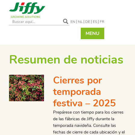
EN
NL
DE
ES
FR
MENU
Resumen de noticias
Cierres por
temporada
festiva – 2025
Prepárese con tiempo para los cierres
de las fábricas de Jiffy durante la
temporada navideña. Consulte las
fechas de cierre de cada ubicación y el