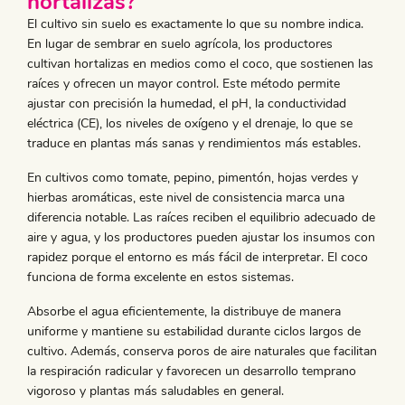
hortalizas?
El cultivo sin suelo es exactamente lo que su nombre indica.
En lugar de sembrar en suelo agrícola, los productores
cultivan hortalizas en medios como el coco, que sostienen las
raíces y ofrecen un mayor control. Este método permite
ajustar con precisión la humedad, el pH, la conductividad
eléctrica (CE), los niveles de oxígeno y el drenaje, lo que se
traduce en plantas más sanas y rendimientos más estables.
En cultivos como tomate, pepino, pimentón, hojas verdes y
hierbas aromáticas, este nivel de consistencia marca una
diferencia notable. Las raíces reciben el equilibrio adecuado de
aire y agua, y los productores pueden ajustar los insumos con
rapidez porque el entorno es más fácil de interpretar. El coco
funciona de forma excelente en estos sistemas.
Absorbe el agua eficientemente, la distribuye de manera
uniforme y mantiene su estabilidad durante ciclos largos de
cultivo. Además, conserva poros de aire naturales que facilitan
la respiración radicular y favorecen un desarrollo temprano
vigoroso y plantas más saludables en general.