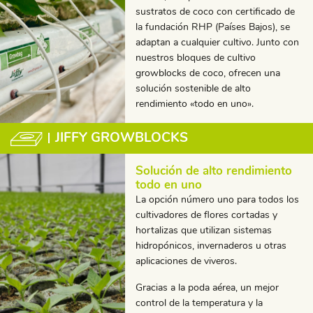
sustratos de coco con certificado de
la fundación RHP (Países Bajos), se
adaptan a cualquier cultivo. Junto con
nuestros bloques de cultivo
growblocks de coco, ofrecen una
solución sostenible de alto
rendimiento «todo en uno».
JIFFY GROWBLOCKS
Solución de alto rendimiento
todo en uno
La opción número uno para todos los
cultivadores de flores cortadas y
hortalizas que utilizan sistemas
hidropónicos, invernaderos u otras
aplicaciones de viveros.
Gracias a la poda aérea, un mejor
control de la temperatura y la