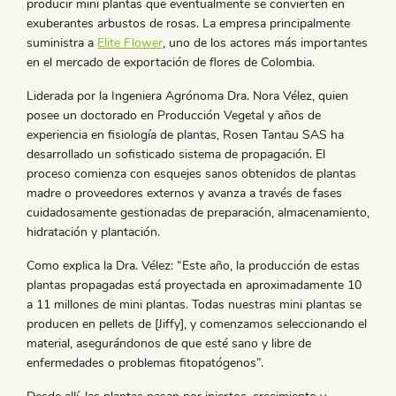
producir mini plantas que eventualmente se convierten en
exuberantes arbustos de rosas. La empresa principalmente
suministra a
Elite Flower
, uno de los actores más importantes
en el mercado de exportación de flores de Colombia.
Liderada por la Ingeniera Agrónoma Dra. Nora Vélez, quien
posee un doctorado en Producción Vegetal y años de
experiencia en fisiología de plantas, Rosen Tantau SAS ha
desarrollado un sofisticado sistema de propagación. El
proceso comienza con esquejes sanos obtenidos de plantas
madre o proveedores externos y avanza a través de fases
cuidadosamente gestionadas de preparación, almacenamiento,
hidratación y plantación.
Como explica la Dra. Vélez: “Este año, la producción de estas
plantas propagadas está proyectada en aproximadamente 10
a 11 millones de mini plantas. Todas nuestras mini plantas se
producen en pellets de [Jiffy], y comenzamos seleccionando el
material, asegurándonos de que esté sano y libre de
enfermedades o problemas fitopatógenos”.