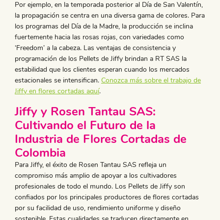
Por ejemplo, en la temporada posterior al Día de San Valentín,
la propagación se centra en una diversa gama de colores. Para
los programas del Día de la Madre, la producción se inclina
fuertemente hacia las rosas rojas, con variedades como
‘Freedom’ a la cabeza. Las ventajas de consistencia y
programación de los Pellets de Jiffy brindan a RT SAS la
estabilidad que los clientes esperan cuando los mercados
estacionales se intensifican.
Conozca más sobre el trabajo de
Jiffy en flores cortadas aquí
.
Jiffy y
Rosen Tantau
SAS:
Cultivando el Futuro de la
Industria de Flores Cortadas de
Colombia
Para Jiffy, el éxito de Rosen Tantau SAS refleja un
compromiso más amplio de apoyar a los cultivadores
profesionales de todo el mundo. Los Pellets de Jiffy son
confiados por los principales productores de flores cortadas
por su facilidad de uso, rendimiento uniforme y diseño
sostenible. Estas cualidades se traducen directamente en