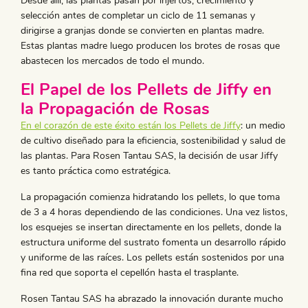
Desde allí, las plantas pasan por injertos, crecimiento y
selección antes de completar un ciclo de 11 semanas y
dirigirse a granjas donde se convierten en plantas madre.
Estas plantas madre luego producen los brotes de rosas que
abastecen los mercados de todo el mundo.
El Papel de los Pellets de Jiffy en
la Propagación de Rosas
En el corazón de este éxito están los Pellets de Jiffy
: un medio
de cultivo diseñado para la eficiencia, sostenibilidad y salud de
las plantas. Para Rosen Tantau SAS, la decisión de usar Jiffy
es tanto práctica como estratégica.
La propagación comienza hidratando los pellets, lo que toma
de 3 a 4 horas dependiendo de las condiciones. Una vez listos,
los esquejes se insertan directamente en los pellets, donde la
estructura uniforme del sustrato fomenta un desarrollo rápido
y uniforme de las raíces. Los pellets están sostenidos por una
fina red que soporta el cepellón hasta el trasplante.
Rosen Tantau SAS ha abrazado la innovación durante mucho