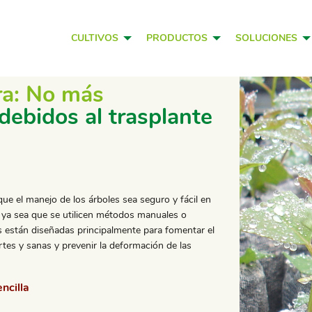
CULTIVOS
PRODUCTOS
SOLUCIONES
ura: No más
debidos al trasplante
que el manejo de los árboles sea seguro y fácil en
, ya sea que se utilicen métodos manuales o
s están diseñadas principalmente para fomentar el
ertes y sanas y prevenir la deformación de las
ncilla