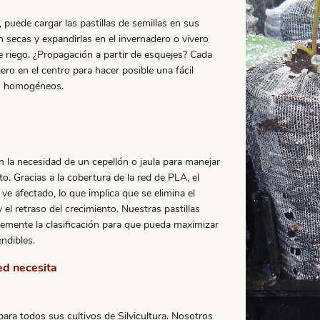
 puede cargar las pastillas de semillas en sus
 secas y expandirlas en el invernadero o vivero
e riego. ¿Propagación a partir de esquejes? Cada
ujero en el centro para hacer posible una fácil
os homogéneos.
an la necesidad de un cepellón o jaula para manejar
to. Gracias a la cobertura de la red de PLA, el
ve afectado, lo que implica que se elimina el
 el retraso del crecimiento. Nuestras pastillas
memente la clasificación para que pueda maximizar
ndibles.
ed necesita
ra todos sus cultivos de Silvicultura. Nosotros