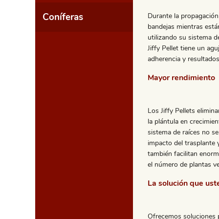
Coníferas
Durante la propagación,
bandejas mientras están
utilizando su sistema d
Jiffy Pellet tiene un ag
adherencia y resultad
Mayor rendimiento
Los Jiffy Pellets elimin
la plántula en crecimien
sistema de raíces no se 
impacto del trasplante y
también facilitan enor
el número de plantas ve
La solución que ust
Ofrecemos soluciones pa