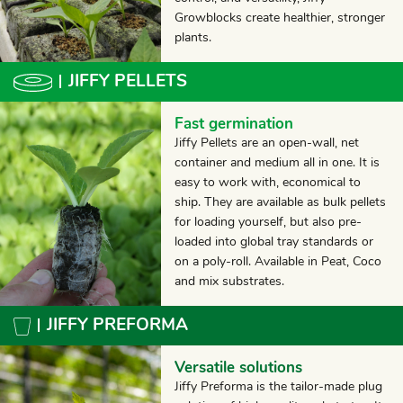
Growblocks create healthier, stronger
plants.
JIFFY PELLETS
Fast germination
Jiffy Pellets are an open-wall, net
container and medium all in one. It is
easy to work with, economical to
ship. They are available as bulk pellets
for loading yourself, but also pre-
loaded into global tray standards or
on a poly-roll. Available in Peat, Coco
and mix substrates.
JIFFY PREFORMA
Versatile solutions
Jiffy Preforma is the tailor-made plug