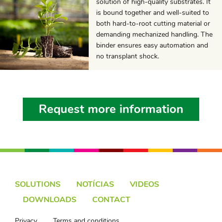
solution of high-quality substrates. It
is bound together and well-suited to
both hard-to-root cutting material or
demanding mechanized handling. The
binder ensures easy automation and
no transplant shock.
Request more information
SOLUTIONS
NOTÍCIAS
VIDEOS
DOWNLOADS
CONTACT
Privacy
Terms and conditions