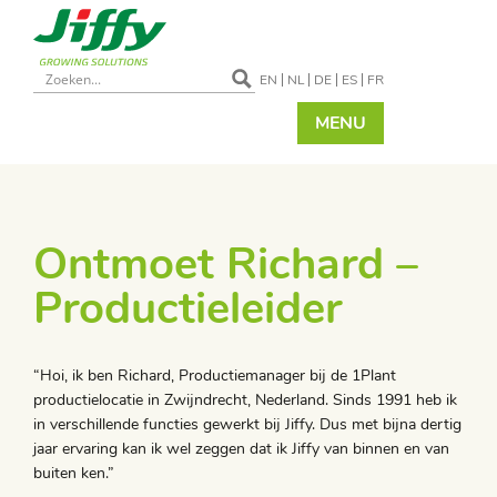
EN
NL
DE
ES
FR
MENU
Ontmoet Richard –
Productieleider
“Hoi, ik ben Richard, Productiemanager bij de 1Plant
productielocatie in Zwijndrecht, Nederland. Sinds 1991 heb ik
in verschillende functies gewerkt bij Jiffy. Dus met bijna dertig
jaar ervaring kan ik wel zeggen dat ik Jiffy van binnen en van
buiten ken.”