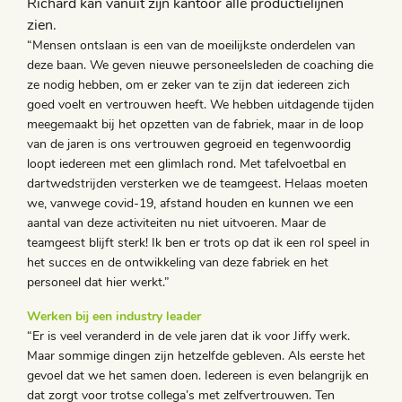
Richard kan vanuit zijn kantoor alle productielijnen
zien.
“Mensen ontslaan is een van de moeilijkste onderdelen van
deze baan. We geven nieuwe personeelsleden de coaching die
ze nodig hebben, om er zeker van te zijn dat iedereen zich
goed voelt en vertrouwen heeft. We hebben uitdagende tijden
meegemaakt bij het opzetten van de fabriek, maar in de loop
van de jaren is ons vertrouwen gegroeid en tegenwoordig
loopt iedereen met een glimlach rond. Met tafelvoetbal en
dartwedstrijden versterken we de teamgeest. Helaas moeten
we, vanwege covid-19, afstand houden en kunnen we een
aantal van deze activiteiten nu niet uitvoeren. Maar de
teamgeest blijft sterk! Ik ben er trots op dat ik een rol speel in
het succes en de ontwikkeling van deze fabriek en het
personeel dat hier werkt.”
Werken bij een industry leader
“Er is veel veranderd in de vele jaren dat ik voor Jiffy werk.
Maar sommige dingen zijn hetzelfde gebleven. Als eerste het
gevoel dat we het samen doen. Iedereen is even belangrijk en
dat zorgt voor trotse collega’s met zelfvertrouwen. Ten