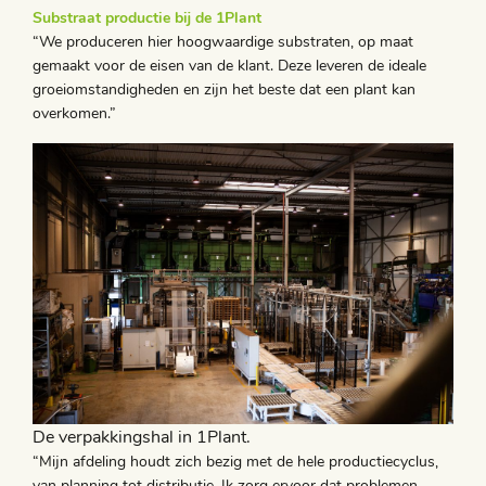
Substraat productie bij de 1Plant
“We produceren hier hoogwaardige substraten, op maat
gemaakt voor de eisen van de klant. Deze leveren de ideale
groeiomstandigheden en zijn het beste dat een plant kan
overkomen.”
De verpakkingshal in 1Plant.
“Mijn afdeling houdt zich bezig met de hele productiecyclus,
van planning tot distributie. Ik zorg ervoor dat problemen