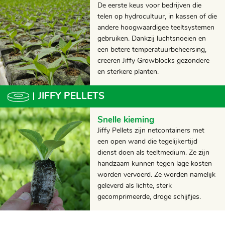
De eerste keus voor bedrijven die
telen op hydrocultuur, in kassen of die
andere hoogwaardigee teeltsystemen
gebruiken. Dankzij luchtsnoeien en
een betere temperatuurbeheersing,
creëren Jiffy Growblocks gezondere
en sterkere planten.
JIFFY PELLETS
Snelle kieming
Jiffy Pellets zijn netcontainers met
een open wand die tegelijkertijd
dienst doen als teeltmedium. Ze zijn
handzaam kunnen tegen lage kosten
worden vervoerd. Ze worden namelijk
geleverd als lichte, sterk
gecomprimeerde, droge schijfjes.