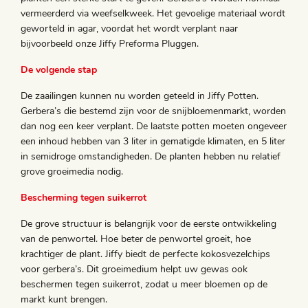
vermeerderd via weefselkweek. Het gevoelige materiaal wordt
geworteld in agar, voordat het wordt verplant naar
bijvoorbeeld onze Jiffy Preforma Pluggen.
De volgende stap
De zaailingen kunnen nu worden geteeld in Jiffy Potten.
Gerbera’s die bestemd zijn voor de snijbloemenmarkt, worden
dan nog een keer verplant. De laatste potten moeten ongeveer
een inhoud hebben van 3 liter in gematigde klimaten, en 5 liter
in semidroge omstandigheden. De planten hebben nu relatief
grove groeimedia nodig.
Bescherming tegen suikerrot
De grove structuur is belangrijk voor de eerste ontwikkeling
van de penwortel. Hoe beter de penwortel groeit, hoe
krachtiger de plant. Jiffy biedt de perfecte kokosvezelchips
voor gerbera’s. Dit groeimedium helpt uw gewas ook
beschermen tegen suikerrot, zodat u meer bloemen op de
markt kunt brengen.