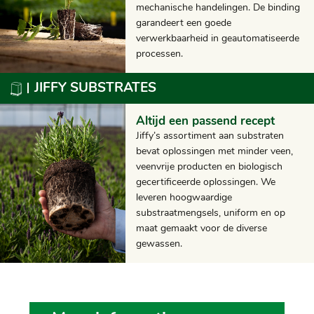
mechanische handelingen. De binding
garandeert een goede
verwerkbaarheid in geautomatiseerde
processen.
JIFFY SUBSTRATES
Altijd een passend recept
Jiffy’s assortiment aan substraten
bevat oplossingen met minder veen,
veenvrije producten en biologisch
gecertificeerde oplossingen. We
leveren hoogwaardige
substraatmengsels, uniform en op
maat gemaakt voor de diverse
gewassen.