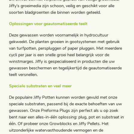
Jiffy’s groeimedia zijn schoon, veilig en geschikt voor alle
soorten bladgroenten die binnen worden geteeld.
Oplossingen voor geautomatiseerde teelt
Deze gewassen worden voornamelijk in hydrocultuur
gekweekt. De planten groeien in gootsystemen met gebruik
van turfpotten, perspluggen of paper pluggen. Met meerdere
cycli per jaar is een snelle groei heel belangrijk voor de
winstmarges. Jiffy is gespecialiseerd in producten die uw
gewassen beschermen en tegelijkertijd de geautomatiseerde
teelt versnellen.
Speciale substraten en veel meer
De populaire Jiffy Potten kunnen worden gevuld met onze
speciale substraten, passend bij de exacte behoeften van uw
gewassen. Onze Preforma Plugs zijn perfect als u op zoek
bent naar een alles-in-één oplossing: plug, pot en substraat in
één. Of probeer onze Growblocks en Jiffy Pellets. Het
uitzonderlijke watervasthoudende vermogen en de