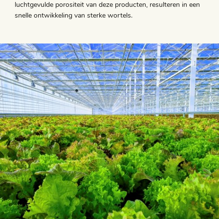
luchtgevulde porositeit van deze producten, resulteren in een
snelle ontwikkeling van sterke wortels.