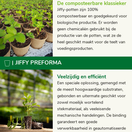
De composteerbare klassieker
Jiffy-potten zijn 100%
composteerbaar en goedgekeurd voor
biologische productie. Er worden
geen chemicaliën gebruikt bij de
productie van de potten, wat ze de
heel geschikt maakt voor de teelt van
voedingsproducten.
JIFFY PREFORMA
Veelzijdig en efficiënt
Een speciale oplossing, gemengd met
de meest hoogwaardige substraten,
gebonden en uitermate geschikt voor
zowel moeilijk wortelend
stekmateriaal, als veeleisende
mechanische handelingen. De binding
garandeert een goede
verwerkbaarheid in geautomatiseerde