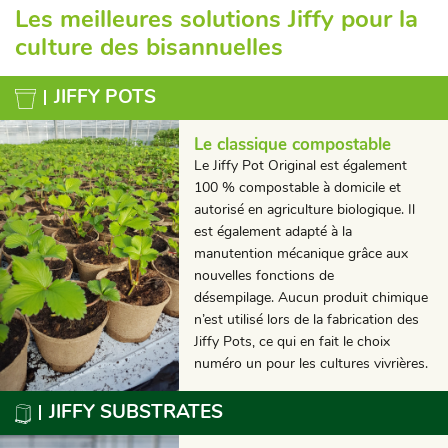
Les meilleures solutions Jiffy pour la
culture des bisannuelles
JIFFY POTS
Le classique compostable
Le Jiffy Pot Original est également
100 % compostable à domicile et
autorisé en agriculture biologique. Il
est également adapté à la
manutention mécanique grâce aux
nouvelles fonctions de
désempilage. Aucun produit chimique
n’est utilisé lors de la fabrication des
Jiffy Pots, ce qui en fait le choix
numéro un pour les cultures vivrières.
JIFFY SUBSTRATES