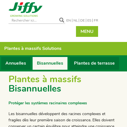
EN
NL
DE
ES
FR
MENU
Plantes à massifs
Solutions
Annuelles
Bisannuelles
Plantes de terrasse
Plantes à massifs
Bisannuelles
Protéger les systèmes racinaires complexes
Les bisannuelles développent des racines complexes et
fragiles dès leur première saison de croissance. Elles doivent
conserver un certain équilibre pour atteindre une croissance