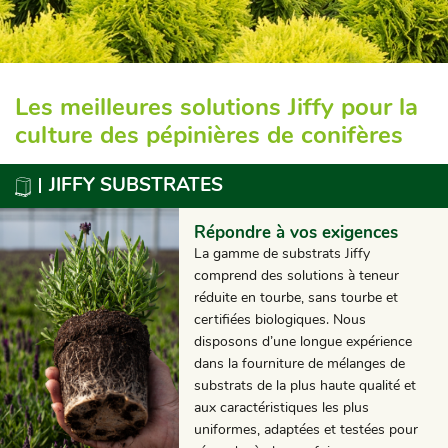
Les meilleures solutions Jiffy pour la
culture des pépinières de conifères
JIFFY SUBSTRATES
Répondre à vos exigences
La gamme de substrats Jiffy
comprend des solutions à teneur
réduite en tourbe, sans tourbe et
certifiées biologiques. Nous
disposons d’une longue expérience
dans la fourniture de mélanges de
substrats de la plus haute qualité et
aux caractéristiques les plus
uniformes, adaptées et testées pour