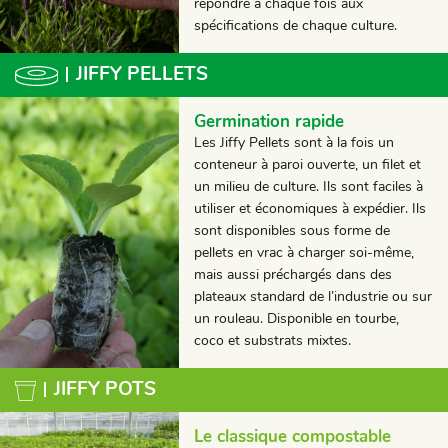
répondre à chaque fois aux
spécifications de chaque culture.
JIFFY PELLETS
Germination rapide
Les Jiffy Pellets sont à la fois un
conteneur à paroi ouverte, un filet et
un milieu de culture. Ils sont faciles à
utiliser et économiques à expédier. Ils
sont disponibles sous forme de
pellets en vrac à charger soi-même,
mais aussi préchargés dans des
plateaux standard de l’industrie ou sur
un rouleau. Disponible en tourbe,
coco et substrats mixtes.
JIFFY POTS
Le classique compostable