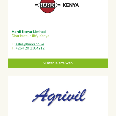
Hardi Kenya Limited
Distributeur Jiffy Kenya
E:
sales@hardi.co.ke
T:
+254 20 2384212
visiter le site web