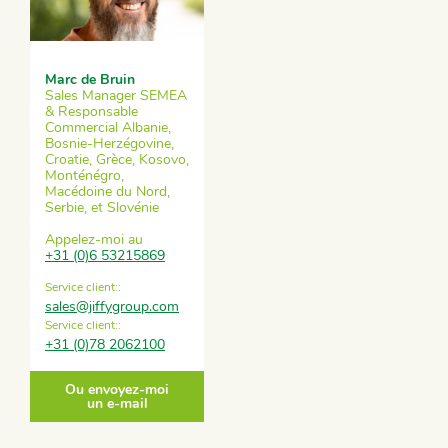
Marc de Bruin
Sales Manager SEMEA
& Responsable
Commercial Albanie,
Bosnie-Herzégovine,
Croatie, Grèce, Kosovo,
Monténégro,
Macédoine du Nord,
Serbie, et Slovénie
Appelez-moi au
+31 (0)6 53215869
Service client::
sales@jiffygroup.com
Service client::
+31 (0)78 2062100
Ou envoyez-moi
un e-mail