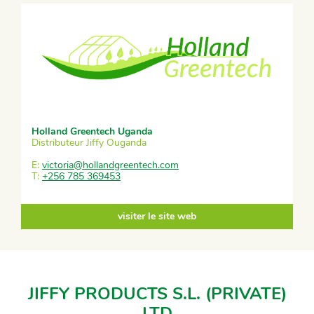
Holland Greentech Uganda
Distributeur Jiffy Ouganda
E:
victoria@hollandgreentech.com
T:
+256 785 369453
visiter le site web
JIFFY PRODUCTS S.L. (PRIVATE)
LTD