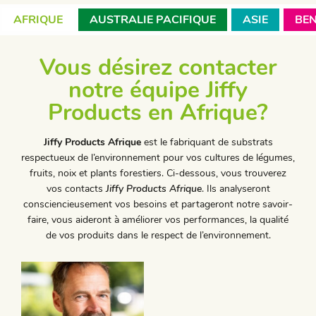
AFRIQUE
AUSTRALIE PACIFIQUE
ASIE
BE
Vous désirez contacter
notre équipe Jiffy
Products en Afrique?
Jiffy Products Afrique
est le fabriquant de substrats
respectueux de l’environnement pour vos cultures de légumes,
fruits, noix et plants forestiers. Ci-dessous, vous trouverez
vos contacts
Jiffy Products Afrique
. Ils analyseront
consciencieusement vos besoins et partageront notre savoir-
faire, vous aideront à améliorer vos performances, la qualité
de vos produits dans le respect de l’environnement.