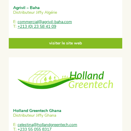
Agrivil – Baha
Distributeur Jiffy Algérie
E:
commercial@agrivil-baha.com
T:
+213 (0) 23 58 41 09
visiter le site web
Holland Greentech Ghana
Distributeur Jiffy Ghana
E:
celestina@hollandgreentech.com
T:
+233 55 055 8317