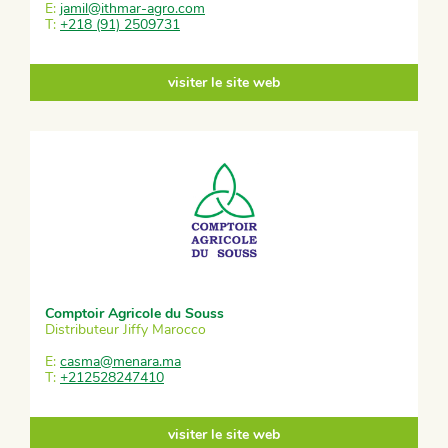
E:
jamil@ithmar-agro.com
T:
+218 (91) 2509731
visiter le site web
Comptoir Agricole du Souss
Distributeur Jiffy Marocco
E:
casma@menara.ma
T:
+212528247410
visiter le site web