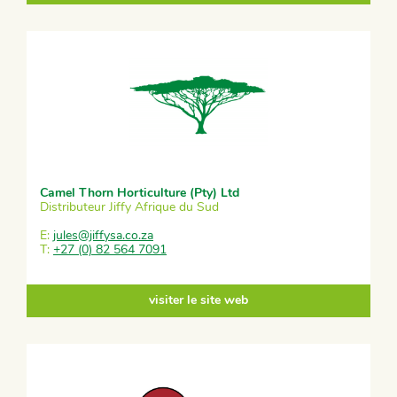
Camel Thorn Horticulture (Pty) Ltd
Distributeur Jiffy Afrique du Sud
E:
jules@jiffysa.co.za
T:
+27 (0) 82 564 7091
visiter le site web