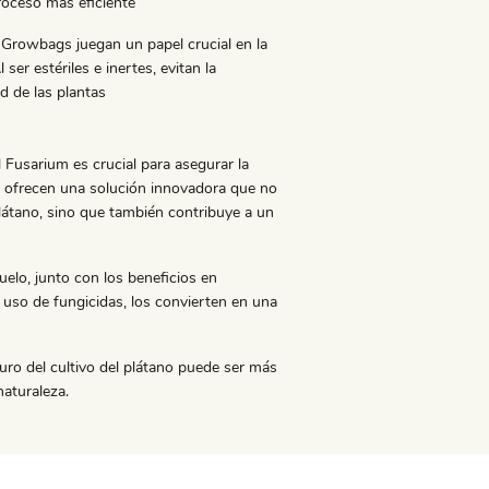
proceso más eficiente
y Growbags juegan un papel crucial en la
er estériles e inertes, evitan la
d de las plantas
 Fusarium es crucial para asegurar la
iffy ofrecen una solución innovadora que no
plátano, sino que también contribuye a un
uelo, junto con los beneficios en
 uso de fungicidas, los convierten en una
turo del cultivo del plátano puede ser más
naturaleza.