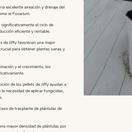
na excelente aireación y drenaje del
como el Fusarium.
 significativamente el ciclo de
ducción eficiente y rentable.
s de Jiffy favorecen una mejor
crucial para obtener plantas sanas y
inación y el crecimiento, los
ficativamente.
ición de los pellets de Jiffy ayudan a
la necesidad de aplicar fungicidas,
e.
roceso de trasplante de plántulas de
una mayor densidad de plántulas por