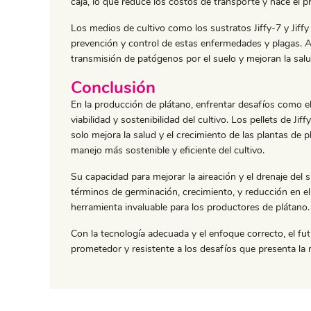
caja, lo que reduce los costos de transporte y hace el 
Los medios de cultivo como los sustratos Jiffy-7 y Jiff
prevención y control de estas enfermedades y plagas. Al s
transmisión de patógenos por el suelo y mejoran la salu
Conclusión
En la producción de plátano, enfrentar desafíos como el
viabilidad y sostenibilidad del cultivo. Los pellets de J
solo mejora la salud y el crecimiento de las plantas de 
manejo más sostenible y eficiente del cultivo.
Su capacidad para mejorar la aireación y el drenaje del s
términos de germinación, crecimiento, y reducción en el
herramienta invaluable para los productores de plátano.
Con la tecnología adecuada y el enfoque correcto, el fu
prometedor y resistente a los desafíos que presenta la 