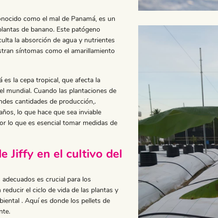
conocido como el mal de Panamá, es un
 plantas de banano. Este patógeno
culta la absorción de agua y nutrientes
stran síntomas como el amarillamiento
s la cepa tropical, que afecta la
el mundial. Cuando las plantaciones de
ndes cantidades de producción,.
años, lo que hace que sea inviable
por lo que es esencial tomar medidas de
 Jiffy en el cultivo del
 adecuados es crucial para los
educir el ciclo de vida de las plantas y
iental . Aquí es donde los pellets de
nte.