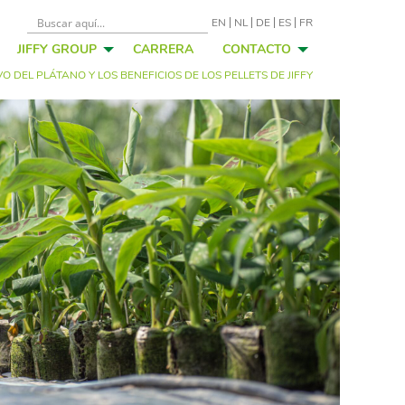
EN
NL
DE
ES
FR
JIFFY GROUP
CARRERA
CONTACTO
O DEL PLÁTANO Y LOS BENEFICIOS DE LOS PELLETS DE JIFFY