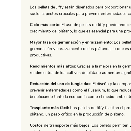
Los pellets de Jiffy están diseñados para proporcionar u
suelo, aspectos cruciales para prevenir enfermedades 
Ciclo más corto:
El uso de pellets de Jiffy puede reducir
crecimiento del plátano, lo que es esencial para una pro
Mayor tasa de germinación y enraizamiento:
Los pellet
germinación y enraizamiento de los plátanos, lo que es 
productivas.
Rendimientos más altos:
Gracias a la mejora en la germ
rendimientos de los cultivos de plátano aumentan signi
Reducción del uso de fungicidas:
El diseño y la compos
prevenir enfermedades como el Fusarium, lo que reduce 
beneficiando tanto la economía como el medio ambient
Trasplante más fácil:
Los pellets de Jiffy facilitan el p
plátano, un paso crítico en la producción de plátano.
Costos de transporte más bajos:
Los pellets permiten 