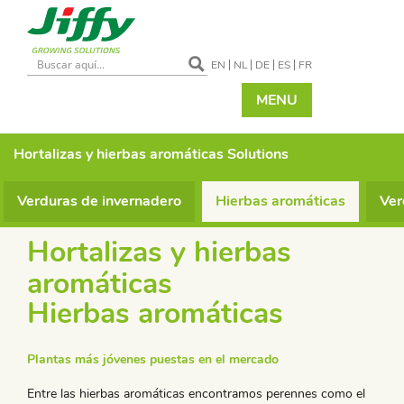
EN
NL
DE
ES
FR
MENU
Hortalizas y hierbas aromáticas
Solutions
Verduras de invernadero
Hierbas aromáticas
Ver
Hortalizas y hierbas
aromáticas
Hierbas aromáticas
Plantas más jóvenes puestas en el mercado
Entre las hierbas aromáticas encontramos perennes como el