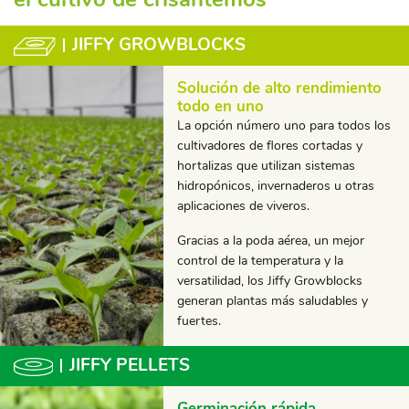
JIFFY GROWBLOCKS
Solución de alto rendimiento
todo en uno
La opción número uno para todos los
cultivadores de flores cortadas y
hortalizas que utilizan sistemas
hidropónicos, invernaderos u otras
aplicaciones de viveros.
Gracias a la poda aérea, un mejor
control de la temperatura y la
versatilidad, los Jiffy Growblocks
generan plantas más saludables y
fuertes.
JIFFY PELLETS
Germinación rápida