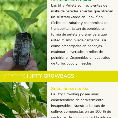
Las Jiffy Pellets son recipientes de
malla de paredes abiertas que ofrecen
un sustrato «todo en uno». Son
fáciles de trabajar y económicas de
transportar. Están disponibles en
forma de pellets a granel para que
usted mismo pueda cargarlos, así
como precargadas en bandejas
estándar universales o rollos de
polietileno. Disponibles en sustratos
de turba, coco y mezclas.
JIFFY GROWBAGS
Solución sin turba
La Jiffy Growbag posee unas
características de enraizamiento
insuperables. Nuestras bolsas de
cultivo, compuestas en un 100 % de
sustratos de coco con certificado de