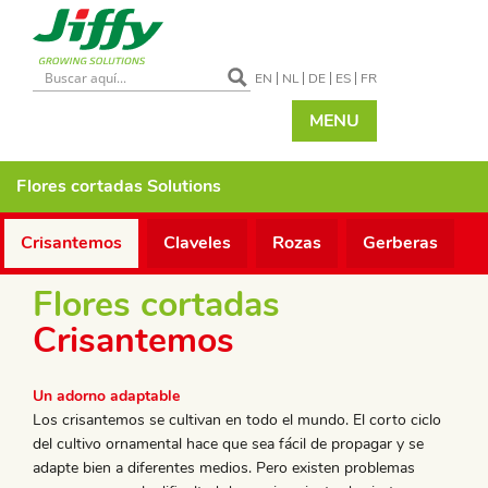
EN
NL
DE
ES
FR
MENU
Flores cortadas
Solutions
Crisantemos
Claveles
Rozas
Gerberas
Flores cortadas
Crisantemos
Un adorno adaptable
Los crisantemos se cultivan en todo el mundo. El corto ciclo
del cultivo ornamental hace que sea fácil de propagar y se
adapte bien a diferentes medios. Pero existen problemas