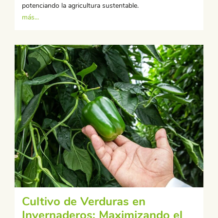
potenciando la agricultura sustentable.
más...
Cultivo de Verduras en
Invernaderos: Maximizando el