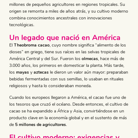
millones de pequeños agricultores en regiones tropicales. Su
origen se remonta a miles de años atrás, y su cultivo moderno
combina conocimientos ancestrales con innovaciones
tecnológicas.
Un legado que nació en América
El
Theobroma cacao
, cuyo nombre significa “alimento de los
dioses” en griego, tiene sus raíces en las selvas tropicales de
América Central y del Sur. Fueron los
olmecas
, hace más de
3.000 años, los primeros en domesticar la planta. Más tarde,
los
mayas
y
aztecas
le dieron un valor aún mayor: preparaban
bebidas fermentadas con sus semillas, lo usaban en rituales
religiosos y hasta lo consideraban moneda.
Cuando los europeos llegaron a América, el cacao fue uno de
los tesoros que cruzó el océano. Desde entonces, el cultivo de
cacao se ha expandido a África y Asia, convirtiéndose en un
producto clave en la economía global y en el sustento de más
de
5 millones de agricultores
.
El cultivo moderno: exigencias y