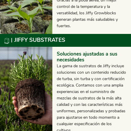
Gracias a la poda aérea, un mejor
control de la temperatura y la
versatilidad, los Jiffy Growblocks
generan plantas más saludables y
fuertes.
JIFFY SUBSTRATES
Soluciones ajustadas a sus
necesidades
La gama de sustratos de Jiffy incluye
soluciones con un contenido reducido
de turba, sin turba y con certificación
ecológica. Contamos con una amplia
experiencias en el suministro de
mezclas de sustratos de la más alta
calidad y con las características más
uniformes, personalizadas y probadas
para ajustarse en todo momento a
cualquier especificación de los
cultivos.