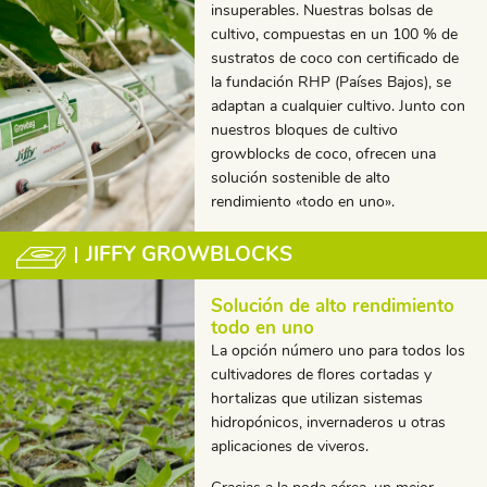
insuperables. Nuestras bolsas de
cultivo, compuestas en un 100 % de
sustratos de coco con certificado de
la fundación RHP (Países Bajos), se
adaptan a cualquier cultivo. Junto con
nuestros bloques de cultivo
growblocks de coco, ofrecen una
solución sostenible de alto
rendimiento «todo en uno».
JIFFY GROWBLOCKS
Solución de alto rendimiento
todo en uno
La opción número uno para todos los
cultivadores de flores cortadas y
hortalizas que utilizan sistemas
hidropónicos, invernaderos u otras
aplicaciones de viveros.