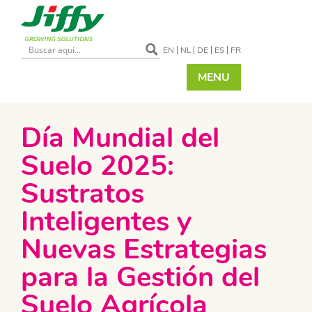
EN
NL
DE
ES
FR
MENU
Día Mundial del
Suelo 2025:
Sustratos
Inteligentes y
Nuevas Estrategias
para la Gestión del
Suelo Agrícola