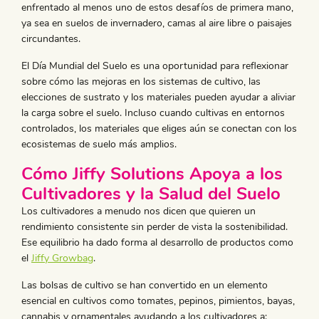
enfrentado al menos uno de estos desafíos de primera mano,
ya sea en suelos de invernadero, camas al aire libre o paisajes
circundantes.
El Día Mundial del Suelo es una oportunidad para reflexionar
sobre cómo las mejoras en los sistemas de cultivo, las
elecciones de sustrato y los materiales pueden ayudar a aliviar
la carga sobre el suelo. Incluso cuando cultivas en entornos
controlados, los materiales que eliges aún se conectan con los
ecosistemas de suelo más amplios.
​Cómo Jiffy Solutions Apoya a los
Cultivadores y la Salud del Suelo
​Los cultivadores a menudo nos dicen que quieren un
rendimiento consistente sin perder de vista la sostenibilidad.
Ese equilibrio ha dado forma al desarrollo de productos como
el
Jiffy Growbag
.
Las bolsas de cultivo se han convertido en un elemento
esencial en cultivos como tomates, pepinos, pimientos, bayas,
cannabis y ornamentales ayudando a los cultivadores a: