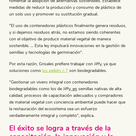
fomentar la adopción de alternativas sostenibles. Establece
medidas de reducir la producción y consumo de plástico de
un solo uso y promover su sustitución gradual.
"El uso de contenedores plásticos finalmente genera residuos,
y si dejamos residuos atrás, no estamos siendo coherentes
con el objetivo de producir material vegetal de manera
sostenible. … Esta ley impulsará innovaciones en la gestión de
semillas y tecnologías de germinación".
Por esta razón, Grisales prefiere trabajar con Jiffy, ya que
soluciones como
los pellets J-7
son biodegradables.
"Gestionar un vivero integral con contenedores
biodegradables como los de Jiffy,
en
semillas nativas de alta
calidad, procesos de capacitación adecuados y compradores
de material vegetal con conciencia ambiental puede hacer que
la restauración del ecosistema sea un esfuerzo
verdaderamente integral y completo", explica.
El éxito se logra a través de la