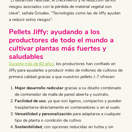
"El desarrollo radicular, el crecimiento y la reducción de los
riesgos asociados con la pérdida de material vegetal son
clave", señala Grisales. "Tecnologías como las de Jiffy ayudan
a reducir estos riesgos".
Pellets Jiffy: ayudando a los
productores de todo el mundo a
cultivar plantas más fuertes y
saludables
Durante más de 60 años
, los productores han confiado en
Jiffy para ayudarles a producir miles de millones de cultivos de
primera calidad gracias a que nuestros pellets J-7 ofrecen:
Mejor desarrollo radicular
gracias a su diseño combinado
de contenedor de malla de pared abierta y sustrato.
Facilidad de uso
, ya que son ligeros, compactos y pueden
trasplantarse directamente en contenedores o en el suelo.
Versatilidad y personalización
para adaptarse a cualquier
tipo de planta o condición de cultivo.
Sostenibilidad
, con opciones reducidas en turba y sin