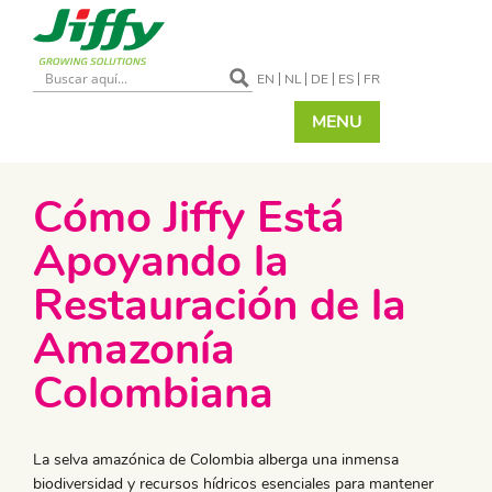
EN
NL
DE
ES
FR
MENU
Cómo Jiffy Está
Apoyando la
Restauración de la
Amazonía
Colombiana
La selva amazónica de Colombia alberga una inmensa
biodiversidad y recursos hídricos esenciales para mantener