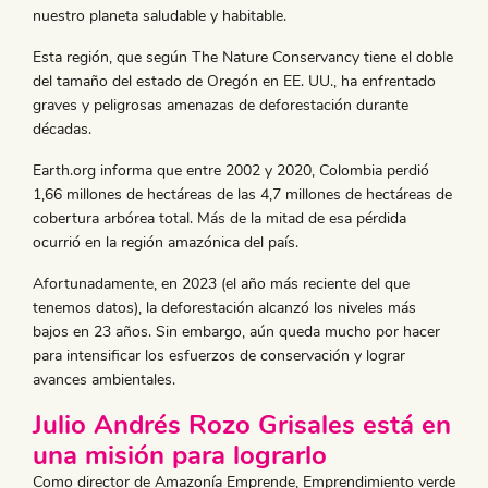
nuestro planeta saludable y habitable.
Esta región, que según The Nature Conservancy tiene el doble
del tamaño del estado de Oregón en EE. UU., ha enfrentado
graves y peligrosas amenazas de deforestación durante
décadas.
Earth.org informa que entre 2002 y 2020, Colombia perdió
1,66 millones de hectáreas de las 4,7 millones de hectáreas de
cobertura arbórea total. Más de la mitad de esa pérdida
ocurrió en la región amazónica del país.
Afortunadamente, en 2023 (el año más reciente del que
tenemos datos), la deforestación alcanzó los niveles más
bajos en 23 años. Sin embargo, aún queda mucho por hacer
para intensificar los esfuerzos de conservación y lograr
avances ambientales.
Julio Andrés Rozo Grisales está en
una misión para lograrlo
Como director de Amazonía Emprende, Emprendimiento verde