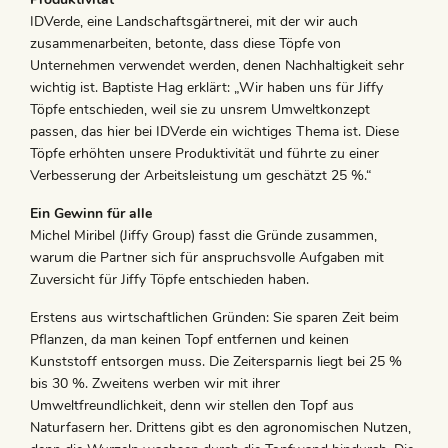
IDVerde, eine Landschaftsgärtnerei, mit der wir auch
zusammenarbeiten, betonte, dass diese Töpfe von
Unternehmen verwendet werden, denen Nachhaltigkeit sehr
wichtig ist. Baptiste Hag erklärt: „Wir haben uns für Jiffy
Töpfe entschieden, weil sie zu unsrem Umweltkonzept
passen, das hier bei IDVerde ein wichtiges Thema ist. Diese
Töpfe erhöhten unsere Produktivität und führte zu einer
Verbesserung der Arbeitsleistung um geschätzt 25 %.“
Ein Gewinn für alle
Michel Miribel (Jiffy Group) fasst die Gründe zusammen,
warum die Partner sich für anspruchsvolle Aufgaben mit
Zuversicht für Jiffy Töpfe entschieden haben.
Erstens aus wirtschaftlichen Gründen: Sie sparen Zeit beim
Pflanzen, da man keinen Topf entfernen und keinen
Kunststoff entsorgen muss. Die Zeitersparnis liegt bei 25 %
bis 30 %. Zweitens werben wir mit ihrer
Umweltfreundlichkeit, denn wir stellen den Topf aus
Naturfasern her. Drittens gibt es den agronomischen Nutzen,