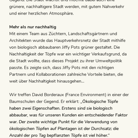
grünere, nachhaltigere Stadt werden, mit gutem Nahverkehr
und einer herzlichen Atmosphäre.
Mehr als nur nachhaltig
Mit einem Team aus Züchtern, Landschaftsgärtnern und
Architekten wurde das Hauptverkehrsnetz der Stadt mithilfe
von biologisch abbaubaren Jiffy Pots grüner gestaltet. Die
Nachhaltigkeit der Töpfe war ein wichtiger Verkaufsgrund, da
die Stadt wollte, dass dieses Projekt zu ihrer Umweltpolitik
passte. Es zeigte sich, dass Jiffy Pots mit den richtigen
Partnern und Kollaborationen zahlreiche Vorteile bieten, die
weit über Nachhaltigkeit hinausgehen…
Wir treffen David Borderaux (France Environment) in einer der
Baumschulen der Gegend. Er erklärt:
„Ökologische Töpfe
haben zwei Eigenschaften. Erstens sind sie biologisch
abbaubar, was für unseren Kunden ein entscheidender Faktor
war. Der zweite wichtige Punkt für die Verwendung von
ökologischen Töpfen auf Plantagen ist der Durchsatz; die
Anzahl der pro Tag bepflanzten Töpfe ist viel höher.“