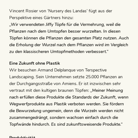
Vincent Rosier von ‘Nursery des Landas’ fügt aus der
Perspektive eines Gärtners hinzu:
„Wir verwendeten Jiffy Töpfe für die Vermehrung, weil die
Pflanzen nach dem Umtopfen besser wurzelten. In diesen
Töpfen können die Pflanzen den gesamten Platz nutzen. Auch
die Erholung der Wurzel nach dem Pflanzen wird im Vergleich
zu den klassischeren Umtopfmethoden verbessert.“
Eine Zukunft ohne Plastik
Wir besuchen Armand Delplanque von Terspective
Landscaping. Sein Unternehmen setzte 25.000 Pflanzen an
der Durchgangsstraße von Amiens. Er ist inzwischen sehr
vertraut mit den kultigen braunen Töpfen:
„Meiner Meinung
nach erfüllen diese Produkte die Standards der Zukunft, wenn
Wegwerfprodukte aus Plastik verboten werden. Sie fördern
die Bewurzelung ungemein, denn die Wurzeln werden nicht
zusammengedrängt, sondern wachsen einfach durch die
Topfwände hindurch. Es sind zukunftsweisende Produkte.“
Produktivität