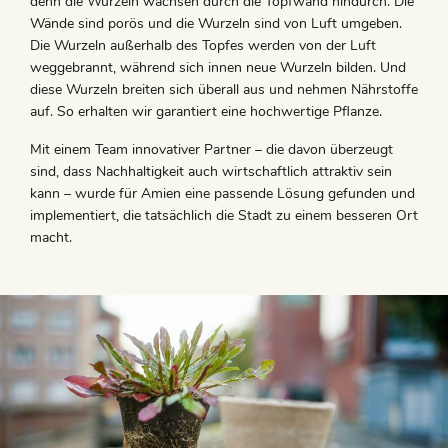
denn die Wurzeln wachsen durch die Topfwand hindurch. Die
Wände sind porös und die Wurzeln sind von Luft umgeben.
Die Wurzeln außerhalb des Topfes werden von der Luft
weggebrannt, während sich innen neue Wurzeln bilden. Und
diese Wurzeln breiten sich überall aus und nehmen Nährstoffe
auf. So erhalten wir garantiert eine hochwertige Pflanze.
Mit einem Team innovativer Partner – die davon überzeugt
sind, dass Nachhaltigkeit auch wirtschaftlich attraktiv sein
kann – wurde für Amien eine passende Lösung gefunden und
implementiert, die tatsächlich die Stadt zu einem besseren Ort
macht.