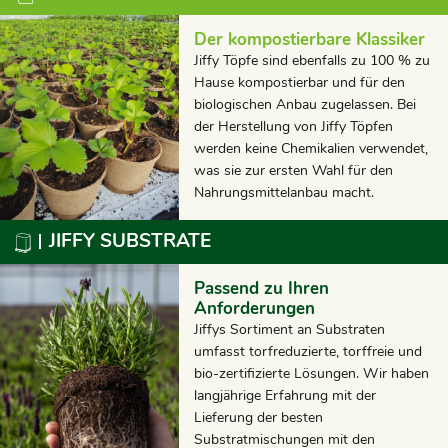
Der kompostierbare Klassiker
Jiffy Töpfe sind ebenfalls zu 100 % zu
Hause kompostierbar und für den
biologischen Anbau zugelassen. Bei
der Herstellung von Jiffy Töpfen
werden keine Chemikalien verwendet,
was sie zur ersten Wahl für den
Nahrungsmittelanbau macht.
JIFFY SUBSTRATE
Passend zu Ihren
Anforderungen
Jiffys Sortiment an Substraten
umfasst torfreduzierte, torffreie und
bio-zertifizierte Lösungen. Wir haben
langjährige Erfahrung mit der
Lieferung der besten
Substratmischungen mit den