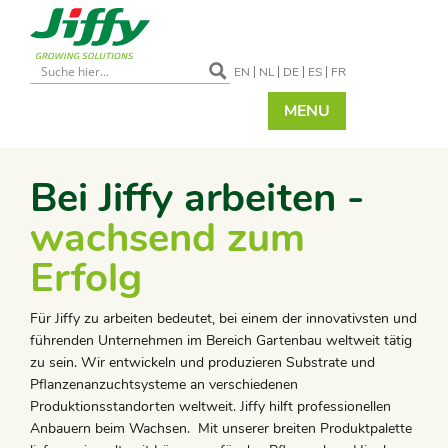
EN
NL
DE
ES
FR
MENU
Bei Jiffy arbeiten -
wachsend zum
Erfolg
Für Jiffy zu arbeiten bedeutet, bei einem der innovativsten und
führenden Unternehmen im Bereich Gartenbau weltweit tätig
zu sein. Wir entwickeln und produzieren Substrate und
Pflanzenanzuchtsysteme an verschiedenen
Produktionsstandorten weltweit. Jiffy hilft professionellen
Anbauern beim Wachsen. Mit unserer breiten Produktpalette