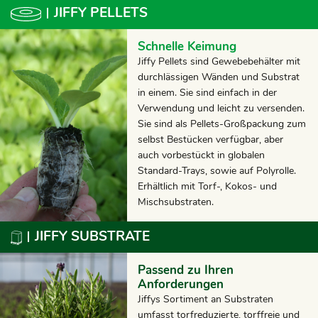
JIFFY PELLETS
Schnelle Keimung
Jiffy Pellets sind Gewebebehälter mit
durchlässigen Wänden und Substrat
in einem. Sie sind einfach in der
Verwendung und leicht zu versenden.
Sie sind als Pellets-Großpackung zum
selbst Bestücken verfügbar, aber
auch vorbestückt in globalen
Standard-Trays, sowie auf Polyrolle.
Erhältlich mit Torf-, Kokos- und
Mischsubstraten.
JIFFY SUBSTRATE
Passend zu Ihren
Anforderungen
Jiffys Sortiment an Substraten
umfasst torfreduzierte, torffreie und