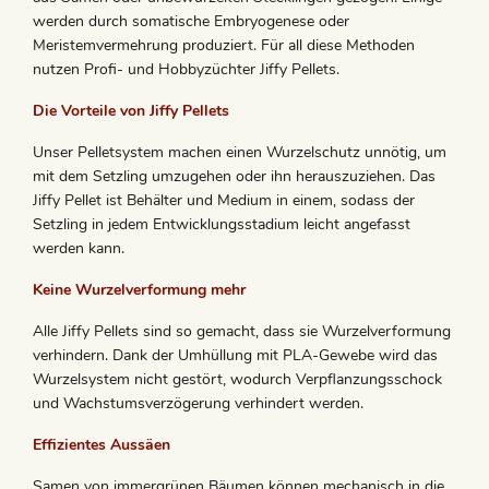
werden durch somatische Embryogenese oder
Meristemvermehrung produziert. Für all diese Methoden
nutzen Profi- und Hobbyzüchter Jiffy Pellets.
Die Vorteile von Jiffy Pellets
Unser Pelletsystem machen einen Wurzelschutz unnötig, um
mit dem Setzling umzugehen oder ihn herauszuziehen. Das
Jiffy Pellet ist Behälter und Medium in einem, sodass der
Setzling in jedem Entwicklungsstadium leicht angefasst
werden kann.
Keine Wurzelverformung mehr
Alle Jiffy Pellets sind so gemacht, dass sie Wurzelverformung
verhindern. Dank der Umhüllung mit PLA-Gewebe wird das
Wurzelsystem nicht gestört, wodurch Verpflanzungsschock
und Wachstumsverzögerung verhindert werden.
Effizientes Aussäen
Samen von immergrünen Bäumen können mechanisch in die