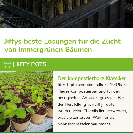
Jiffys beste Lösungen für die Zucht
von immergrünen Bäumen
JIFFY POTS
Der kompostierbare Klassiker
Jiffy Töpfe sind ebenfalls zu 100 % zu
Hause kompostierbar und für den
biologischen Anbau zugelassen. Bei
der Herstellung von Jiffy Töpfen
werden keine Chemikalien verwendet,
was sie zur ersten Wahl für den
Nahrungsmittelanbau macht.