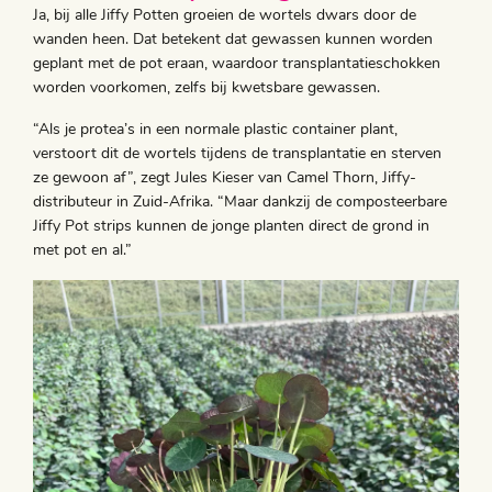
Ja, bij alle Jiffy Potten groeien de wortels dwars door de
wanden heen. Dat betekent dat gewassen kunnen worden
geplant met de pot eraan, waardoor transplantatieschokken
worden voorkomen, zelfs bij kwetsbare gewassen.
“Als je protea’s in een normale plastic container plant,
verstoort dit de wortels tijdens de transplantatie en sterven
ze gewoon af”, zegt Jules Kieser van Camel Thorn, Jiffy-
distributeur in Zuid-Afrika. “Maar dankzij de composteerbare
Jiffy Pot strips kunnen de jonge planten direct de grond in
met pot en al.”