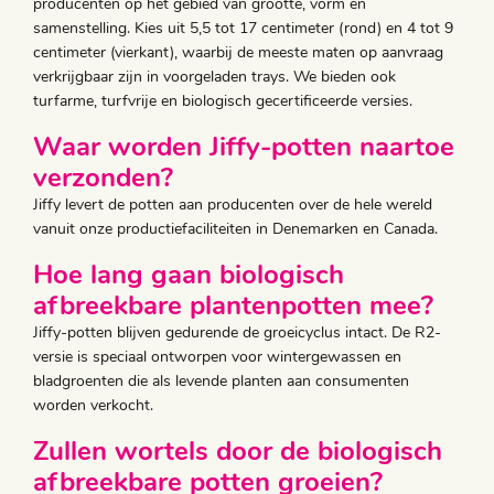
producenten op het gebied van grootte, vorm en
samenstelling. Kies uit 5,5 tot 17 centimeter (rond) en 4 tot 9
centimeter (vierkant), waarbij de meeste maten op aanvraag
verkrijgbaar zijn in voorgeladen trays. We bieden ook
turfarme, turfvrije en biologisch gecertificeerde versies.
Waar worden Jiffy-potten naartoe
verzonden?
Jiffy levert de potten aan producenten over de hele wereld
vanuit onze productiefaciliteiten in Denemarken en Canada.
Hoe lang gaan biologisch
afbreekbare plantenpotten mee?
Jiffy-potten blijven gedurende de groeicyclus intact. De R2-
versie is speciaal ontworpen voor wintergewassen en
bladgroenten die als levende planten aan consumenten
worden verkocht.
Zullen wortels door de biologisch
afbreekbare potten groeien?