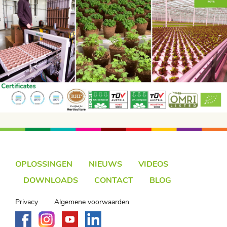
OPLOSSINGEN
NIEUWS
VIDEOS
DOWNLOADS
CONTACT
BLOG
Privacy
Algemene voorwaarden