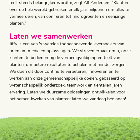
teelt steeds belangrijker wordt », zegt Alf Andersen. “Klanten
over de hele wereld gebruiken er elk jaar miljoenen om alles te
vermeerderen, van coniferen tot microgroenten en eenjarige
planten.”
Laten we samenwerken
Jiffy is een van 's werelds toonaangevende leveranciers van
premium media en oplossingen. We streven ernaar om u, onze
klanten, te bedienen bij de vermenigvuldiging en teelt van
planten, om betere resultaten te behalen met minder zorgen.
We doen dit door continu te verbeteren, innoveren en te
werken aan onze gemeenschappelijke doelen, gebaseerd op
wetenschappelijk onderzoek, teamwork en tientallen jaren
ervaring. Laten we duurzame oplossingen ontwikkelen voor
het samen kweken van planten: laten we vandaag beginnen!