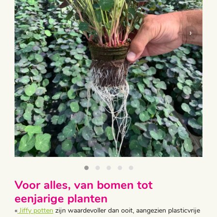
‹
›
Voor alles, van bomen tot
eenjarige planten
«
Jiffy potten
zijn waardevoller dan ooit, aangezien plasticvrije