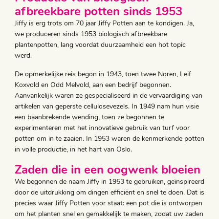
afbreekbare potten sinds 1953
Jiffy is erg trots om 70 jaar Jiffy Potten aan te kondigen. Ja,
we produceren sinds 1953 biologisch afbreekbare
plantenpotten, lang voordat duurzaamheid een hot topic
werd.
De opmerkelijke reis begon in 1943, toen twee Noren, Leif
Koxvold en Odd Melvold, aan een bedrijf begonnen.
Aanvankelijk waren ze gespecialiseerd in de vervaardiging van
artikelen van geperste cellulosevezels. In 1949 nam hun visie
een baanbrekende wending, toen ze begonnen te
experimenteren met het innovatieve gebruik van turf voor
potten om in te zaaien. In 1953 waren de kenmerkende potten
in volle productie, in het hart van Oslo.
Zaden die in een oogwenk bloeien
We begonnen de naam Jiffy in 1953 te gebruiken, geïnspireerd
door de uitdrukking om dingen efficiënt en snel te doen. Dat is
precies waar Jiffy Potten voor staat: een pot die is ontworpen
om het planten snel en gemakkelijk te maken, zodat uw zaden