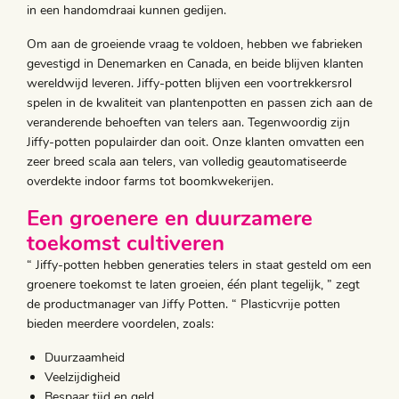
in een handomdraai kunnen gedijen.
Om aan de groeiende vraag te voldoen, hebben we fabrieken
gevestigd in Denemarken en Canada, en beide blijven klanten
wereldwijd leveren. Jiffy-potten blijven een voortrekkersrol
spelen in de kwaliteit van plantenpotten en passen zich aan de
veranderende behoeften van telers aan. Tegenwoordig zijn
Jiffy-potten populairder dan ooit. Onze klanten omvatten een
zeer breed scala aan telers, van volledig geautomatiseerde
overdekte indoor farms tot boomkwekerijen.
Een groenere en duurzamere
toekomst cultiveren
“ Jiffy-potten hebben generaties telers in staat gesteld om een
groenere toekomst te laten groeien, één plant tegelijk, ” zegt
de productmanager van Jiffy Potten. “ Plasticvrije potten
bieden meerdere voordelen, zoals:
Duurzaamheid
Veelzijdigheid
Bespaar tijd en geld