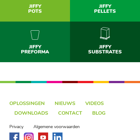
JIFFY
JIFFY
POTS
PELLETS
JIFFY
JIFFY
PREFORMA
SUBSTRATES
OPLOSSINGEN
NIEUWS
VIDEOS
DOWNLOADS
CONTACT
BLOG
Privacy
Algemene voorwaarden