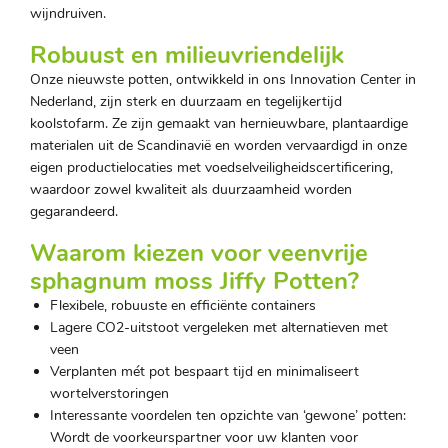
wijndruiven.
Robuust en milieuvriendelijk
Onze nieuwste potten, ontwikkeld in ons Innovation Center in
Nederland, zijn sterk en duurzaam en tegelijkertijd
koolstofarm. Ze zijn gemaakt van hernieuwbare, plantaardige
materialen uit de Scandinavië en worden vervaardigd in onze
eigen productielocaties met voedselveiligheidscertificering,
waardoor zowel kwaliteit als duurzaamheid worden
gegarandeerd.
Waarom kiezen voor veenvrije
sphagnum moss Jiffy Potten?
Flexibele, robuuste en efficiënte containers
Lagere CO2-uitstoot vergeleken met alternatieven met
veen
Verplanten mét pot bespaart tijd en minimaliseert
wortelverstoringen
Interessante voordelen ten opzichte van ‘gewone’ potten:
Wordt de voorkeurspartner voor uw klanten voor