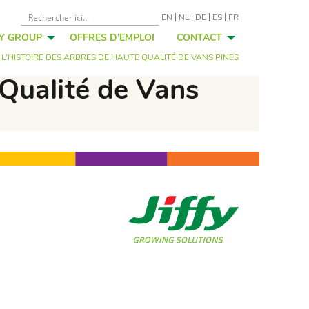
EN
NL
DE
ES
FR
FY GROUP
OFFRES D’EMPLOI
CONTACT
 - L'HISTOIRE DES ARBRES DE HAUTE QUALITÉ DE VANS PINES
e Qualité de Vans