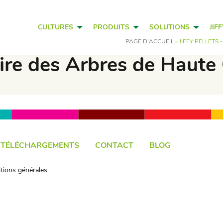
CULTURES
PRODUITS
SOLUTIONS
JIF
PAGE D'ACCUEIL
»
JIFFY PELLETS
stoire des Arbres de Haut
TÉLÉCHARGEMENTS
CONTACT
BLOG
tions générales