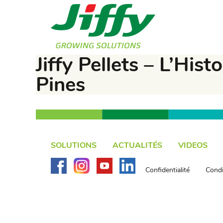
Jiffy Pellets – L’Hi
Pines
SOLUTIONS
ACTUALITÉS
VIDEOS
Confidentialité
Condi