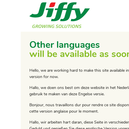
Other languages
will be available as soo
Hello, we are working hard to make this site available i
version for now.
Hallo, we doen ons best om deze website in het Nederla
gebruik te maken van deze Engelse versie.
Bonjour, nous travaillons dur pour rendre ce site dispon
cette version anglaise pour le moment.
Hallo, wir arbeiten hart daran, diese Seite in verschi
Geduld und genießen Sie diese englische Version vorers