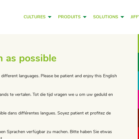
CULTURES
PRODUITS
SOLUTIONS
JIF
n as possible
n different languages. Please be patient and enjoy this English
nds te vertalen. Tot die tijd vragen we u om uw geduld en
ible dans différentes langues. Soyez patient et profitez de
edenen Sprachen verfügbar zu machen. Bitte haben Sie etwas
t.