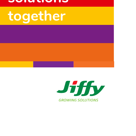
together