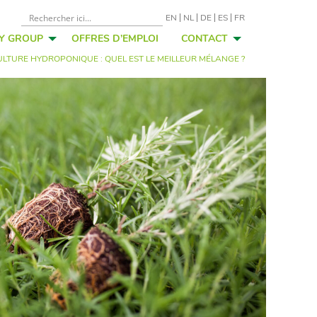
EN
NL
DE
ES
FR
FY GROUP
OFFRES D’EMPLOI
CONTACT
LTURE HYDROPONIQUE : QUEL EST LE MEILLEUR MÉLANGE ?