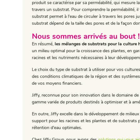
produit se caractérise par sa perméabilité, qui mesure la f
travers un substrat. Pour comprendre la perméabilité, i
substrat permet à l'eau de circuler à travers les pores j
substrat dépend de la taille des pores et de la façon dont
Nous sommes arrivés au bout !
En résumé,
les mélanges de substrats pour la culture
un milieu optimal pour la croissance des plantes, en gara
racines et les nutriments nécessaires à leur développem
Le choix du type de substrat à utiliser pour vos cultur
des conditions climatiques de la région et des systèmes d'
de vos moyens financiers.
Jiffy, reconnue pour son innovation dans le domaine de 
gamme variée de produits destinés à optimiser et à amél
En outre, Jiffy excelle dans le développement de milieu
support pour les racines et les plantes et de substrats 
rétention d'eau optimales.
Chez Jiffy Group, nous avons des
solutions qui vous aid