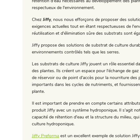
rétention d'eau nécessaires au développement des plante
respectueux de l'environnement.
Chez
Jiffy
, nous nous efforçons de proposer des soluti
exigences actuelles tout en étant respectueuses de l'e
réutilisation et d'élimination sûre des substrats sont 
Jiffy propose des solutions de substrat de culture durab
environnements contrôlés tels que les serres.
Les substrats de culture Jiffy jouent un rôle essentiel d
des plantes. Ils créent un espace pour l'échange de gaz 
de réservoir ou de point d'accès pour la nourriture des
importants dans les cycles de nutriments, et fournissen
plante.
Il est important de prendre en compte certains attributs 
produit Jiffy avec un système hydroponique. Il s'agit no
capacité de rétention d'eau et la structure du milieu, qui
culture hydroponique.
Jiffy Preforma
est un excellent exemple de solution Jiff