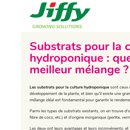
Substrats pour la 
hydroponique : quel
meilleur mélange ?
Les substrats pour la culture hydroponique
sont ceux q
développement de la plante, et bien qu'il existe une gra
mélange idéal est fondamental pour garantir le rendeme
Parmi les types de substrats existants, on en trouve d'o
fibre de coco, etc.) et d'origine inorganique (perlite, vermi
Les deux ont leurs avantages et leurs inconvénients, et