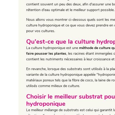
contient souvent un peu des deux, afin d'assurer une bo
rétention d'eau optimale et le meilleur support possible.
Nous allons vous montrer ci-dessous quels sont les mei
culture hydroponique et ce que vous devez prendre en 
pour vos cultures.
Qu'est-ce que la culture hydro
La culture hydroponique est une
méthode de culture qui
faire pousser les plantes
, les racines étant immergées d
contient les nutriments nécessaires à leur croissance e
En revanche, lorsque des substrats sont utilisés à la place
variante de la culture hydroponique appelée "hydroponie
matériaux poreux tels que la fibre de coco, la laine de roch
utilisés comme milieux de culture.
Choisir le meilleur substrat pou
hydroponique
Le meilleur mélange de substrats est celui qui garantit la