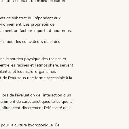
s, tout en étant un milieu de culture
ons de substrat qui répondent aux
nvironnement. Les propriétés de
également un facteur important pour nous.
les pour les cultivateurs dans des
ans le soutien physique des racines et
entre les racines et l'atmosphère, servent
 plantes et les micro-organismes
t de l'eau sous une forme accessible à la
lors de l'évaluation de l'interaction d'un
tamment de caractéristiques telles que la
 influencent directement l'efficacité de la
y pour la culture hydroponique. Ce