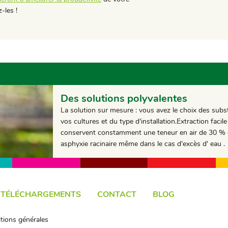
-les !
Des solutions polyvalentes
La solution sur mesure : vous avez le choix des subs
vos cultures et du type d'installation.Extraction fac
conservent constamment une teneur en air de 30 % ou p
asphyxie racinaire même dans le cas d'excès d' eau .
TÉLÉCHARGEMENTS
CONTACT
BLOG
tions générales