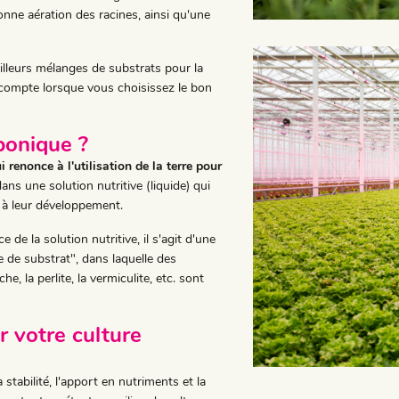
nne aération des racines, ainsi qu'une
lleurs mélanges de substrats pour la
compte lorsque vous choisissez le bon
ponique ?
 renonce à l'utilisation de la terre pour
ans une solution nutritive (liquide) qui
t à leur développement.
 de la solution nutritive, il s'agit d'une
 de substrat", dans laquelle des
e, la perlite, la vermiculite, etc. sont
r votre culture
 stabilité, l'apport en nutriments et la