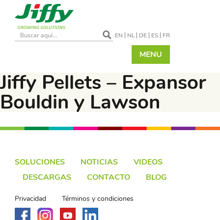
EN
NL
DE
ES
FR
MENU
Jiffy Pellets – Expansor
Bouldin y Lawson
SOLUCIONES
NOTICIAS
VIDEOS
DESCARGAS
CONTACTO
BLOG
Privacidad
Términos y condiciones