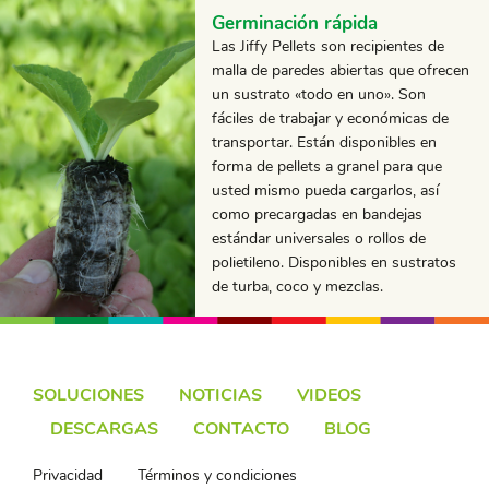
Germinación rápida
Las Jiffy Pellets son recipientes de
malla de paredes abiertas que ofrecen
un sustrato «todo en uno». Son
fáciles de trabajar y económicas de
transportar. Están disponibles en
forma de pellets a granel para que
usted mismo pueda cargarlos, así
como precargadas en bandejas
estándar universales o rollos de
polietileno. Disponibles en sustratos
de turba, coco y mezclas.
SOLUCIONES
NOTICIAS
VIDEOS
DESCARGAS
CONTACTO
BLOG
Privacidad
Términos y condiciones