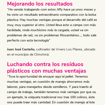
Mejorando los resultados
“He venido trabajando com estos Jiffy hace ya unos meses y
he visto un resultado extraordinario comparativo con la bolsa
plastica. Hay muchas ventajas porque el desarrollo del café es
muy, muy superior al otro. Usted lleva esto a campo con más
facilidade, rinde muchísimo más la cargada, usted va sin
problemas de raíz, va sin problemas fitosanitários…, todo sale
perfecto con esta tecnología”
Juan José Castaño,
cultivador de Vivero Los Planes, ubicado
en el município de Chinchiná.
Luchando contra los resíduos
plásticos con muchas ventajas
“Tuve la oportunidad de ensayar aquí el pellet. Tenemos
muchas ventajas, en cuestión de manejo ahorramos más
labores, para manejarlos desde semilleros. Y para traerlo al
campo de trabajo, también tenemos más ventajas por que se,
un ejemplo, la volqueta tradicional nos trae 100 colinos, éste
nos puede traer más cantidad. En cuestión de manejo al lote