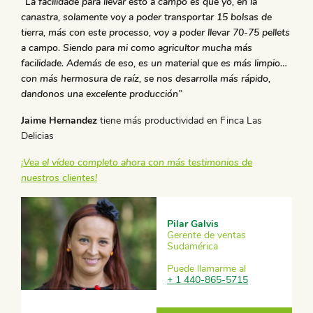
“La facilidade para llevar esto a campo es que yo, en la
canastra, solamente voy a poder transportar 15 bolsas de
tierra, más con este processo, voy a poder llevar 70-75 pellets
a campo. Siendo para mi como agricultor mucha más
facilidade. Además de eso, es un material que es más limpio…
con más hermosura de raíz, se nos desarrolla más rápido,
dandonos una excelente producción”
Jaime Hernandez
tiene más productividad en Finca Las
Delicias
¡Vea el vídeo completo ahora con más testimonios de
nuestros clientes!
Pilar Galvis
Gerente de ventas
Sudamérica
Puede llamarme al
+ 1 440-865-5715