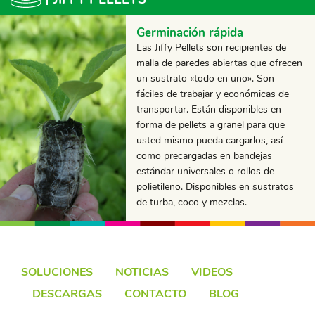
Germinación rápida
Las Jiffy Pellets son recipientes de
malla de paredes abiertas que ofrecen
un sustrato «todo en uno». Son
fáciles de trabajar y económicas de
transportar. Están disponibles en
forma de pellets a granel para que
usted mismo pueda cargarlos, así
como precargadas en bandejas
estándar universales o rollos de
polietileno. Disponibles en sustratos
de turba, coco y mezclas.
SOLUCIONES
NOTICIAS
VIDEOS
DESCARGAS
CONTACTO
BLOG