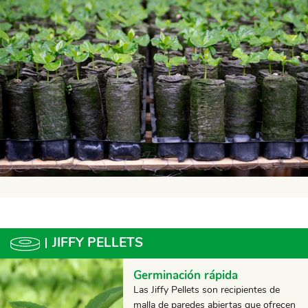
JIFFY PELLETS
Germinación rápida
Las Jiffy Pellets son recipientes de
malla de paredes abiertas que ofrecen