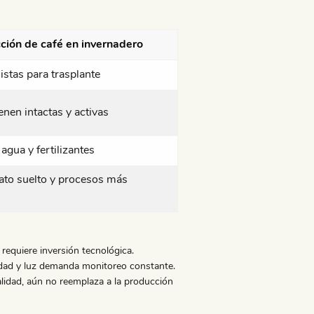
ción de café en invernadero
listas para trasplante
enen intactas y activas
gua y fertilizantes
ato suelto y procesos más
 requiere inversión tecnológica.
edad y luz demanda monitoreo constante.
ialidad, aún no reemplaza a la producción