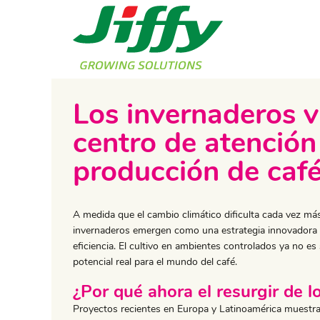
Los invernaderos v
centro de atención
producción de caf
​A medida que el cambio climático dificulta cada vez más 
invernaderos emergen como una estrategia innovadora pa
eficiencia. El cultivo en ambientes controlados ya no e
potencial real para el mundo del café.
¿Por qué ahora el resurgir de l
Proyectos recientes en Europa y Latinoamérica muestra