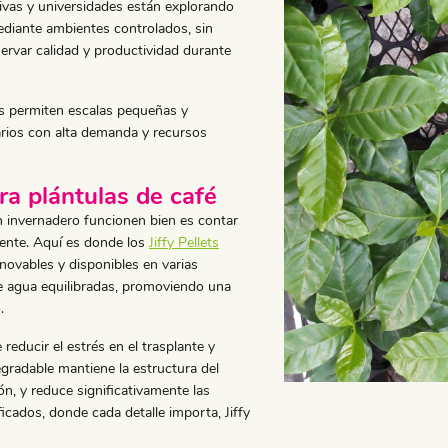
tivas y universidades están explorando
ediante ambientes controlados, sin
ervar calidad y productividad durante
ros permiten escalas pequeñas y
narios con alta demanda y recursos
ara plántulas de café
 invernadero funcionen bien es contar
iente. Aquí es donde los
Jiffy Pellets
novables y disponibles en varias
de agua equilibradas, promoviendo una
.
 reducir el estrés en el trasplante y
gradable mantiene la estructura del
ón, y reduce significativamente las
ficados, donde cada detalle importa, Jiffy