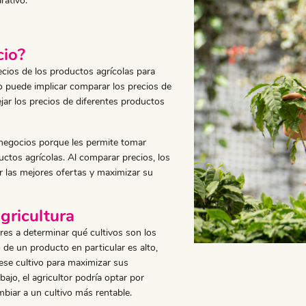
rativo.
cio?
ecios de los productos agrícolas para
to puede implicar comparar los precios de
ar los precios de diferentes productos
negocios porque les permite tomar
ctos agrícolas. Al comparar precios, los
r las mejores ofertas y maximizar su
gricultura
res a determinar qué cultivos son los
de un producto en particular es alto,
 ese cultivo para maximizar sus
bajo, el agricultor podría optar por
biar a un cultivo más rentable.