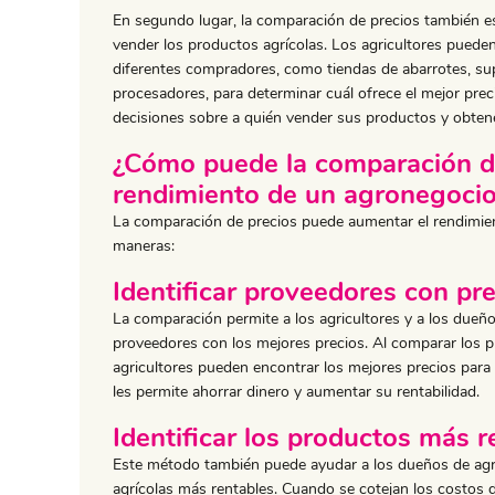
En segundo lugar, la comparación de precios también es
vender los productos agrícolas. Los agricultores puede
diferentes compradores, como tiendas de abarrotes, s
procesadores, para determinar cuál ofrece el mejor prec
decisiones sobre a quién vender sus productos y obtener
¿Cómo puede la comparación d
rendimiento de un agronegoci
La comparación de precios puede aumentar el rendimie
maneras:
Identificar proveedores con pr
La comparación permite a los agricultores y a los dueño
proveedores con los mejores precios. Al comparar los p
agricultores pueden encontrar los mejores precios para
les permite ahorrar dinero y aumentar su rentabilidad.
Identificar los productos más r
Este método también puede ayudar a los dueños de agro
agrícolas más rentables. Cuando se cotejan los costos 