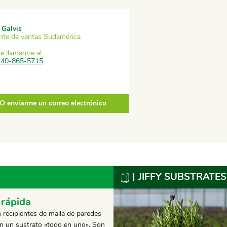
 Galvis
nte de ventas Sudamérica
e llamarme al
440-865-5715
O enviarme un correo electrónico
JIFFY SUBSTRATES
 rápida
on recipientes de malla de paredes
en un sustrato «todo en uno». Son