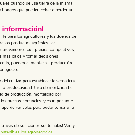
suales cuando se usa tierra de la misma
 y hongos que pueden echar a perder un
 información!
te para los agricultores y los dueños de
de los productos agrícolas, los
ar proveedores con precios competitivos,
os más bajos y tomar decisiones
hacerlo, pueden aumentar su producción
ronegocio.
 del cultivo para establecer la verdadera
como productividad, tasa de mortalidad en
lo de producción, mortalidad por
 los precios nominales, y es importante
 tipo de variables para poder tomar una
 través de soluciones sostenibles! Ven y
ostenibles los agronegocios
.