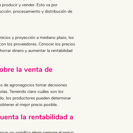
 producir y vender. Esto va por
cción, procesamiento y distribución de
ecios y proyección a mediano plazo, los
on los proveedores. Conocer los precios
orrar dinero y aumentar la rentabilidad
obre la venta de
os de agronegocios tomar decisiones
olas. Teniendo claro cuáles son los
do, los productores pueden determinar
btener el mejor precio posible.
uenta la rentabilidad a
cio no significa elegir siempre el precio