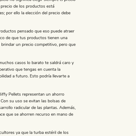
 precio de los productos está
s; por ello la elección del precio debe
productos pensado que eso puede atraer
ico de que tus productos tienen una
en brindar un precio competitivo, pero que
uchos casos lo barato te saldrá caro y
perativo que tengas en cuenta la
lidad a futuro. Esto podría llevarte a
Jiffy Pellets representan un ahorro
. Con su uso se evitan las bolsas de
arrollo radicular de las plantas. Además,
hace que se ahorren recurso en mano de
tores ya que la turba estéril de los