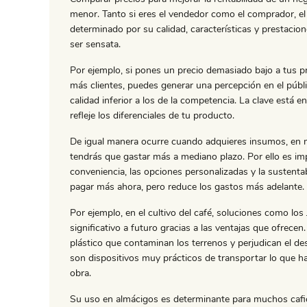
menor. Tanto si eres el vendedor como el comprador, el
determinado por su calidad, características y prestacione
ser sensata.
Por ejemplo, si pones un precio demasiado bajo a tus 
más clientes, puedes generar una percepción en el públ
calidad inferior a los de la competencia. La clave está 
refleje los diferenciales de tu producto.
De igual manera ocurre cuando adquieres insumos, en m
tendrás que gastar más a mediano plazo. Por ello es im
conveniencia, las opciones personalizadas y la sustentabi
pagar más ahora, pero reduce los gastos más adelante.
Por ejemplo, en el cultivo del café, soluciones como los 
significativo a futuro gracias a las ventajas que ofrecen
plástico que contaminan los terrenos y perjudican el des
son dispositivos muy prácticos de transportar lo que 
obra.
Su uso en almácigos es determinante para muchos caficul