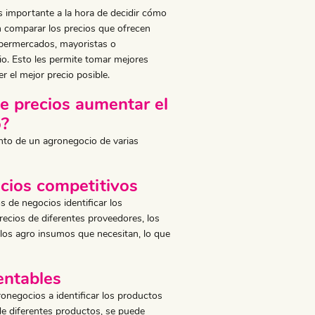
 importante a la hora de decidir cómo
n comparar los precios que ofrecen
upermercados, mayoristas o
io. Esto les permite tomar mejores
 el mejor precio posible.
e precios aumentar el
o?
nto de un agronegocio de varias
ecios competitivos
s de negocios identificar los
recios de diferentes proveedores, los
 los agro insumos que necesitan, lo que
entables
negocios a identificar los productos
de diferentes productos, se puede