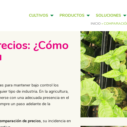
CULTIVOS
PRODUCTOS
SOLUCIONES
INICIO
»
COMPARACIÓN
ecios: ¿Cómo
u
es para mantener bajo control los
ier tipo de industria. En la agricultura,
erse con una adecuada presencia en el
empre un paso adelante de la
omparación de precios
, su incidencia en