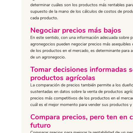
determinar cuáles son los productos más rentables para
supuesto de la mano de los cálculos de costos de produ
cada producto.
Negociar precios más bajos
En este sentido, con una información adecuada sobre pr
agronegocios pueden negociar precios más asequibles c
de los productos en el mercado, es determinante para ah
de un agronegocio.
Tomar decisiones informadas s
productos agrícolas
La comparación de precios también permite a los dueñ
sustentadas en datos sobre la venta de productos agríc
precios más competitivos de los productos en el merca
cuál es el mejor momento para vender sus productos y o
Compara precios, pero ten en c
futuro
Comparar precios para mejorar la rentabilidad de un nego