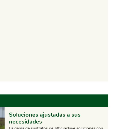
Soluciones ajustadas a sus
necesidades
La gama de sustratos de Jiffy incluye soluciones con