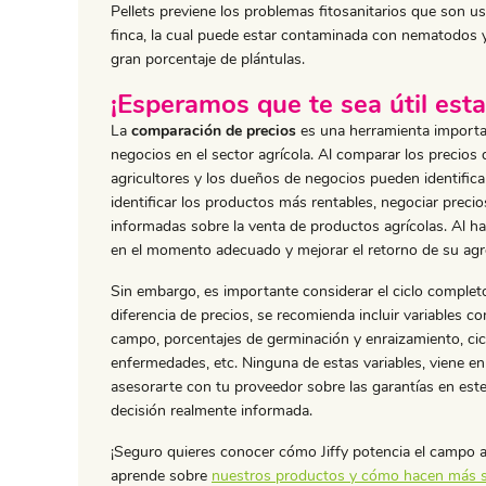
Pellets previene los problemas fitosanitarios que son u
finca, la cual puede estar contaminada con nematodos
gran porcentaje de plántulas.
¡Esperamos que te sea útil esta
La
comparación de precios
es una herramienta importan
negocios en el sector agrícola. Al comparar los precios 
agricultores y los dueños de negocios pueden identific
identificar los productos más rentables, negociar preci
informadas sobre la venta de productos agrícolas. Al 
en el momento adecuado y mejorar el retorno de su ag
Sin embargo, es importante considerar el ciclo completo
diferencia de precios, se recomienda incluir variables 
campo, porcentajes de germinación y enraizamiento, cic
enfermedades, etc. Ninguna de estas variables, viene en
asesorarte con tu proveedor sobre las garantías en este
decisión realmente informada.
¡Seguro quieres conocer cómo Jiffy potencia el campo a
aprende sobre
nuestros productos y cómo hacen más s