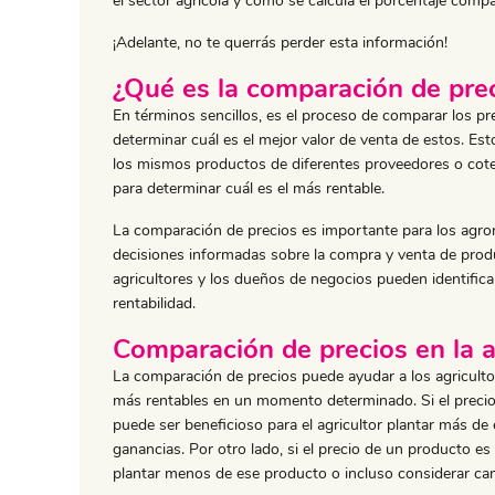
el sector agrícola y cómo se calcula el porcentaje compa
¡Adelante, no te querrás perder esta información!
¿Qué es la comparación de pre
En términos sencillos, es el proceso de comparar los pr
determinar cuál es el mejor valor de venta de estos. Es
los mismos productos de diferentes proveedores o cotej
para determinar cuál es el más rentable.
La comparación de precios es importante para los agro
decisiones informadas sobre la compra y venta de produ
agricultores y los dueños de negocios pueden identifica
rentabilidad.
Comparación de precios en la a
La comparación de precios puede ayudar a los agriculto
más rentables en un momento determinado. Si el precio 
puede ser beneficioso para el agricultor plantar más de
ganancias. Por otro lado, si el precio de un producto es 
plantar menos de ese producto o incluso considerar cam