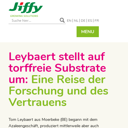
EN
NL
DE
ES
FR
MENU
Leybaert stellt auf
torffreie Substrate
um:
Eine Reise der
Forschung und des
Vertrauens
Tom Leybaert aus Moerbeke (BE) begann mit dem
Azaleengeschäft, produziert mittlerweile aber auch