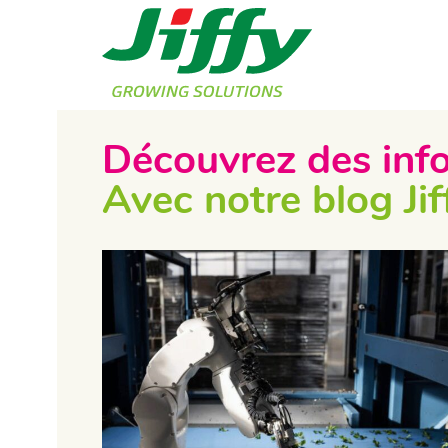
Découvrez des inf
Avec notre blog Jif