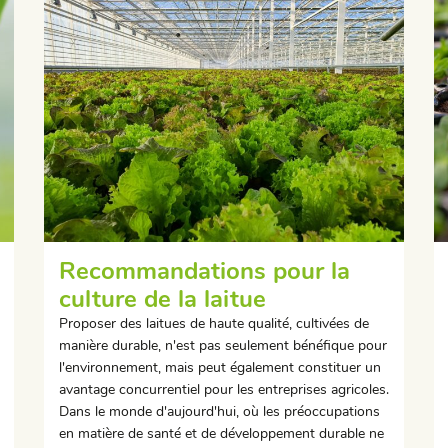
Recommandations pour la
culture de la laitue
Proposer des laitues de haute qualité, cultivées de
manière durable, n'est pas seulement bénéfique pour
l'environnement, mais peut également constituer un
avantage concurrentiel pour les entreprises agricoles.
Dans le monde d'aujourd'hui, où les préoccupations
en matière de santé et de développement durable ne