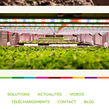
SOLUTIONS
ACTUALITÉS
VIDEOS
TÉLÉCHARGEMENTS
CONTACT
BLOG