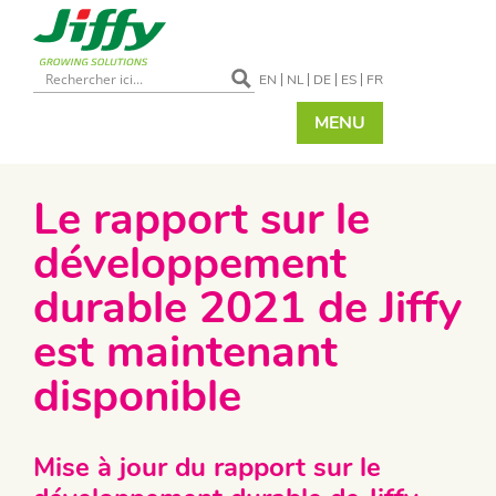
EN
NL
DE
ES
FR
MENU
Le rapport sur le
développement
durable 2021 de Jiffy
est maintenant
disponible
Mise à jour du rapport sur le