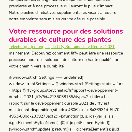
premières et à nos processus qui auront le plus d'impact.
Notre pipeline d'initiatives supplémentaires visant à réduire
notre empreinte sera mis en œuvre dès que possible.
Votre ressource pour des solutions
durables de culture des plantes
Télécharger (en anglais) le Jiffy Sustainability Report 2021
maintenant. Découvrez comment Jiffy peut être une ressource
précieuse pour des solutions de culture de haute qualité sur
votre chemin vers la durabilité.
if(window.strchfSettings === undefined)
window.strchfSettings = {};window.strchfSettings.stats = {url:
« https://jiffy-group.storychief.io/fr/rapport-developpement-
durable-2021-jiffy?id=2135058155&type=2 »,title: « Le
rapport sur le développement durable 2021 de Jiffy est
maintenant disponible »,siteId: « 4606 »,id: « 8a36931d-5b70-
4953-88bd-2339273acf2c »};(function(d, s, id) {var js, sjs =
d.getElementsByTagName(s)[0];if (d.getElementById(id))
{window.strchf.update(); return;}js = d.createElement(s); js.id =