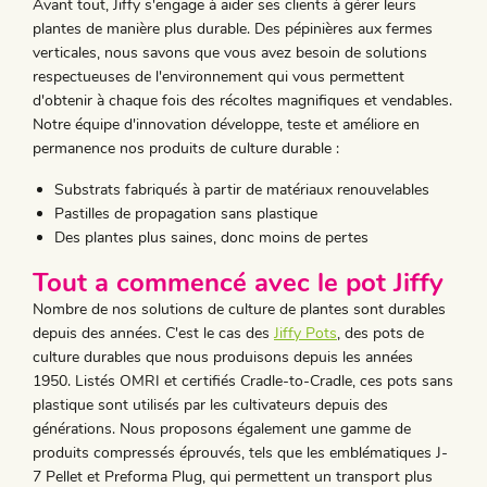
Avant tout, Jiffy s'engage à aider ses clients à gérer leurs
plantes de manière plus durable. Des pépinières aux fermes
verticales, nous savons que vous avez besoin de solutions
respectueuses de l'environnement qui vous permettent
d'obtenir à chaque fois des récoltes magnifiques et vendables.
Notre équipe d'innovation développe, teste et améliore en
permanence nos produits de culture durable :
Substrats fabriqués à partir de matériaux renouvelables
Pastilles de propagation sans plastique
Des plantes plus saines, donc moins de pertes
Tout a commencé avec le pot Jiffy
Nombre de nos solutions de culture de plantes sont durables
depuis des années. C'est le cas des
Jiffy Pots
, des pots de
culture durables que nous produisons depuis les années
1950. Listés OMRI et certifiés Cradle-to-Cradle, ces pots sans
plastique sont utilisés par les cultivateurs depuis des
générations. Nous proposons également une gamme de
produits compressés éprouvés, tels que les emblématiques J-
7 Pellet et Preforma Plug, qui permettent un transport plus