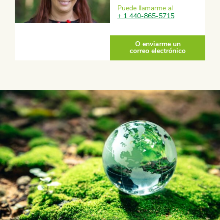
Puede llamarme al
+ 1 440-865-5715
O enviarme un
correo electrónico