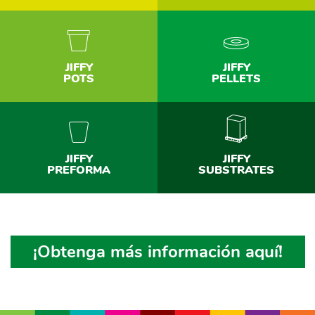
JIFFY
JIFFY
POTS
PELLETS
JIFFY
JIFFY
PREFORMA
SUBSTRATES
¡Obtenga más información aquí!