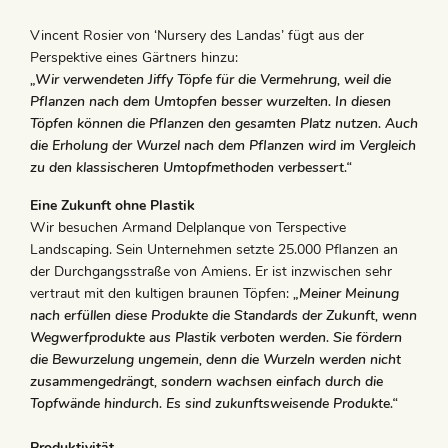
Vincent Rosier von ‘Nursery des Landas’ fügt aus der
Perspektive eines Gärtners hinzu:
„Wir verwendeten Jiffy Töpfe für die Vermehrung, weil die
Pflanzen nach dem Umtopfen besser wurzelten. In diesen
Töpfen können die Pflanzen den gesamten Platz nutzen. Auch
die Erholung der Wurzel nach dem Pflanzen wird im Vergleich
zu den klassischeren Umtopfmethoden verbessert.“
Eine Zukunft ohne Plastik
Wir besuchen Armand Delplanque von Terspective
Landscaping. Sein Unternehmen setzte 25.000 Pflanzen an
der Durchgangsstraße von Amiens. Er ist inzwischen sehr
vertraut mit den kultigen braunen Töpfen:
„Meiner Meinung
nach erfüllen diese Produkte die Standards der Zukunft, wenn
Wegwerfprodukte aus Plastik verboten werden. Sie fördern
die Bewurzelung ungemein, denn die Wurzeln werden nicht
zusammengedrängt, sondern wachsen einfach durch die
Topfwände hindurch. Es sind zukunftsweisende Produkte.“
Produktivität