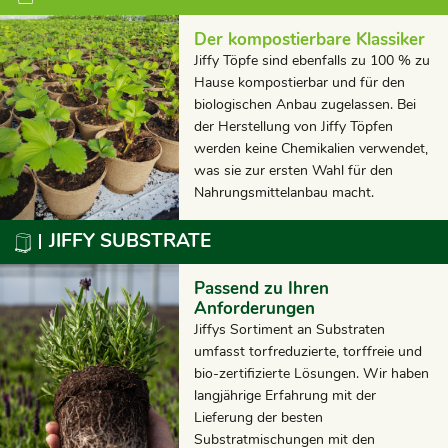
Der kompostierbare Klassiker
Jiffy Töpfe sind ebenfalls zu 100 % zu
Hause kompostierbar und für den
biologischen Anbau zugelassen. Bei
der Herstellung von Jiffy Töpfen
werden keine Chemikalien verwendet,
was sie zur ersten Wahl für den
Nahrungsmittelanbau macht.
JIFFY SUBSTRATE
Passend zu Ihren
Anforderungen
Jiffys Sortiment an Substraten
umfasst torfreduzierte, torffreie und
bio-zertifizierte Lösungen. Wir haben
langjährige Erfahrung mit der
Lieferung der besten
Substratmischungen mit den