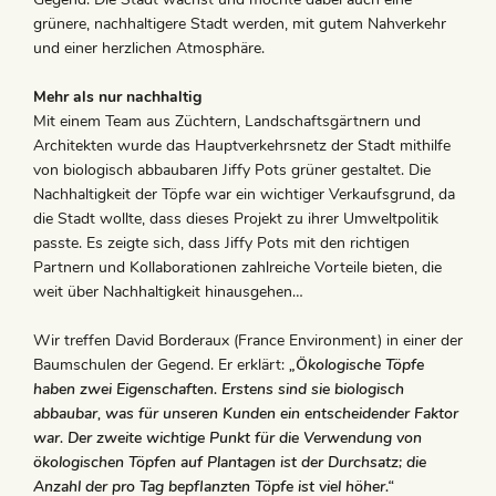
grünere, nachhaltigere Stadt werden, mit gutem Nahverkehr
und einer herzlichen Atmosphäre.
Mehr als nur nachhaltig
Mit einem Team aus Züchtern, Landschaftsgärtnern und
Architekten wurde das Hauptverkehrsnetz der Stadt mithilfe
von biologisch abbaubaren Jiffy Pots grüner gestaltet. Die
Nachhaltigkeit der Töpfe war ein wichtiger Verkaufsgrund, da
die Stadt wollte, dass dieses Projekt zu ihrer Umweltpolitik
passte. Es zeigte sich, dass Jiffy Pots mit den richtigen
Partnern und Kollaborationen zahlreiche Vorteile bieten, die
weit über Nachhaltigkeit hinausgehen…
Wir treffen David Borderaux (France Environment) in einer der
Baumschulen der Gegend. Er erklärt:
„Ökologische Töpfe
haben zwei Eigenschaften. Erstens sind sie biologisch
abbaubar, was für unseren Kunden ein entscheidender Faktor
war. Der zweite wichtige Punkt für die Verwendung von
ökologischen Töpfen auf Plantagen ist der Durchsatz; die
Anzahl der pro Tag bepflanzten Töpfe ist viel höher.“