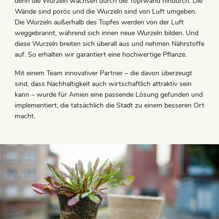
denn die Wurzeln wachsen durch die Topfwand hindurch. Die
Wände sind porös und die Wurzeln sind von Luft umgeben.
Die Wurzeln außerhalb des Topfes werden von der Luft
weggebrannt, während sich innen neue Wurzeln bilden. Und
diese Wurzeln breiten sich überall aus und nehmen Nährstoffe
auf. So erhalten wir garantiert eine hochwertige Pflanze.
Mit einem Team innovativer Partner – die davon überzeugt
sind, dass Nachhaltigkeit auch wirtschaftlich attraktiv sein
kann – wurde für Amien eine passende Lösung gefunden und
implementiert, die tatsächlich die Stadt zu einem besseren Ort
macht.