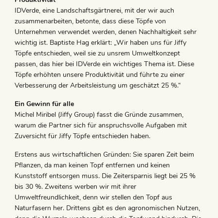
IDVerde, eine Landschaftsgärtnerei, mit der wir auch
zusammenarbeiten, betonte, dass diese Töpfe von
Unternehmen verwendet werden, denen Nachhaltigkeit sehr
wichtig ist. Baptiste Hag erklärt: „Wir haben uns für Jiffy
Töpfe entschieden, weil sie zu unsrem Umweltkonzept
passen, das hier bei IDVerde ein wichtiges Thema ist. Diese
Töpfe erhöhten unsere Produktivität und führte zu einer
Verbesserung der Arbeitsleistung um geschätzt 25 %.“
Ein Gewinn für alle
Michel Miribel (Jiffy Group) fasst die Gründe zusammen,
warum die Partner sich für anspruchsvolle Aufgaben mit
Zuversicht für Jiffy Töpfe entschieden haben.
Erstens aus wirtschaftlichen Gründen: Sie sparen Zeit beim
Pflanzen, da man keinen Topf entfernen und keinen
Kunststoff entsorgen muss. Die Zeitersparnis liegt bei 25 %
bis 30 %. Zweitens werben wir mit ihrer
Umweltfreundlichkeit, denn wir stellen den Topf aus
Naturfasern her. Drittens gibt es den agronomischen Nutzen,