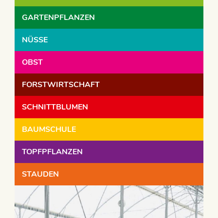
GARTENPFLANZEN
NÜSSE
OBST
FORSTWIRTSCHAFT
SCHNITTBLUMEN
BAUMSCHULE
TOPFPFLANZEN
STAUDEN