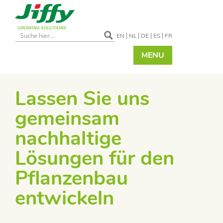
EN
NL
DE
ES
FR
MENU
Lassen Sie uns
gemeinsam
nachhaltige
Lösungen für den
Pflanzenbau
entwickeln